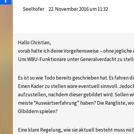
Seelhöfer
22. November 2016 um 11:32
Hallo Christian,
vorab halte ich deine Vorgehensweise – ohne jegliche
Uns WBU-Funktionäre unter Generalverdacht zu stellen
Es ist so wie Todo bereits geschrieben hat. Es fahren d
Einen Kader zu stellen wäre eventuell sinnvoll. Jedoch 
aufzustellen, nachdem dieser gebildet wird. Sollen wir
meiste “Auswärtserfahrung” haben? Die Rangliste, wob
Ölbildern spielen?
Eine klare Regelung, wie sie aktuell besteht muss nic