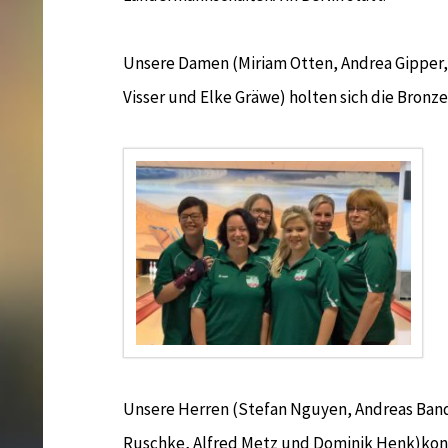
Unsere Damen (Miriam Otten, Andrea Gipper,
Visser und Elke Gräwe) holten sich die Bronz
Unsere Herren (Stefan Nguyen, Andreas Band
Ruschke, Alfred Metz und Dominik Henk)konnt