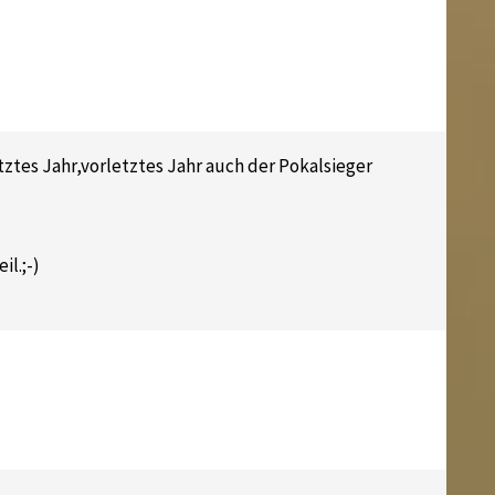
etztes Jahr,vorletztes Jahr auch der Pokalsieger
l.;-)