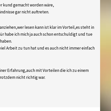
ßer kund gemacht worden wäre,
ndnisse gar nicht auftreten.
ziehen,wer lesen kann ist klar im Vorteil,es steht in
r habe ich mich ja auch schon entschuldigt und tue
 haben.
viel Arbeit zu tun hat und es auch nicht immer einfach
ner Erfahrung,auch mit Vorteilen die ich zu einem
otzdem nicht richtig war.