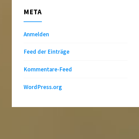
META
Anmelden
Feed der Einträge
Kommentare-Feed
WordPress.org