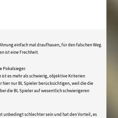
 Ahnung einfach mal draufhauen, für den falschen Weg.
 ist eine Frechheit.
ie Pokalsieger.
ist es mehr als schwierig, objektive Kriterien
 hier nur BL Spieler berücksichtigen, weil die die
ei die BL Spieler auf wesentlich schwierigeren
ht unbedingt schlechter sein und hat den Vorteil, es