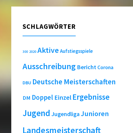
SCHLAGWÖRTER
Aktive
Aufstiegsspiele
2020
300
Ausschreibung
Bericht
Corona
Deutsche Meisterschaften
DBU
Ergebnisse
Doppel
Einzel
DM
Jugend
Junioren
Jugendliga
Landesmeisterschaft