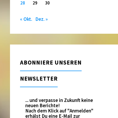
28
29
30
« Okt.
Dez. »
ABONNIERE UNSEREN
NEWSLETTER
... und verpasse in Zukunft keine
neuen Berichte!
Nach dem Klick auf "Anmelden"
erhälst Du eine E-Mail zur