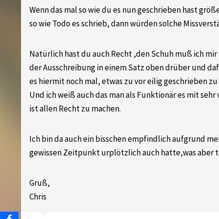
Wenn das mal so wie du es nun geschrieben hast grö
so wie Todo es schrieb, dann würden solche Missverstä
Natürlich hast du auch Recht ,den Schuh muß ich mir an
der Ausschreibung in einem Satz oben drüber und dafü
es hiermit noch mal, etwas zu vor eilig geschrieben zu
Und ich weiß auch das man als Funktionär es mit sehr 
ist allen Recht zu machen.
Ich bin da auch ein bisschen empfindlich aufgrund mei
gewissen Zeitpunkt urplötzlich auch hatte,was aber tr
Gruß,
Chris