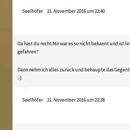
Seelhöfer
21. November 2016 um 22:40
Da hast du recht.Mir war es so nicht bekannt und ist l
gefahren?
Dann nehm ich alles zurück und behaupte das Gegentei
:-)
Seelhöfer
21. November 2016 um 22:38