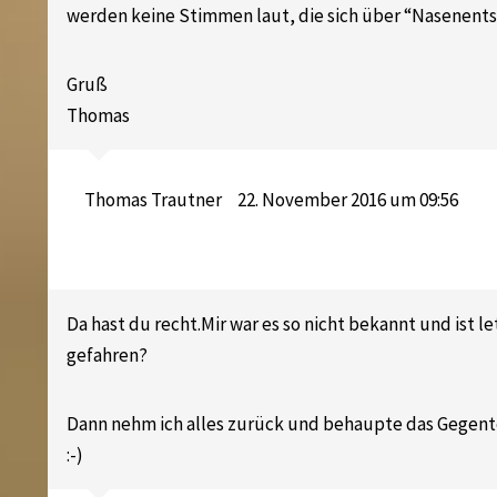
werden keine Stimmen laut, die sich über “Nasenent
Gruß
Thomas
Thomas Trautner
22. November 2016 um 09:56
Da hast du recht.Mir war es so nicht bekannt und ist l
gefahren?
Dann nehm ich alles zurück und behaupte das Gegentei
:-)