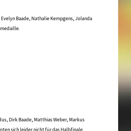
 Evelyn Baade, Nathalie Kempgens, Jolanda
emedaille.
us, Dirk Baade, Matthias Weber, Markus
en sich leider nicht für das Halbfinale