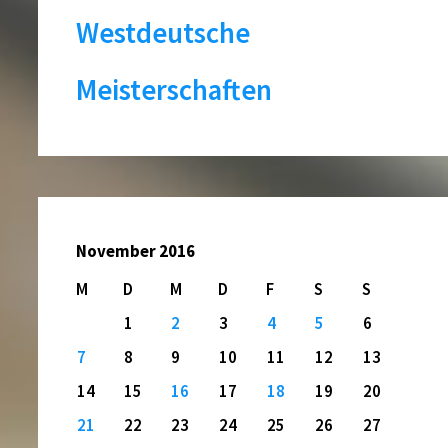
Westdeutsche
Meisterschaften
November 2016
M
D
M
D
F
S
S
1
2
3
4
5
6
7
8
9
10
11
12
13
14
15
16
17
18
19
20
21
22
23
24
25
26
27