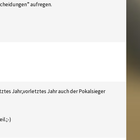
scheidungen” aufregen.
etztes Jahr,vorletztes Jahr auch der Pokalsieger
l.;-)