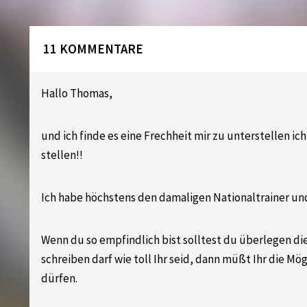
11 KOMMENTARE
Hallo Thomas,
und ich finde es eine Frechheit mir zu unterstellen i
stellen!!
Ich habe höchstens den damaligen Nationaltrainer und d
Wenn du so empfindlich bist solltest du überlegen di
schreiben darf wie toll Ihr seid, dann müßt Ihr die M
dürfen.