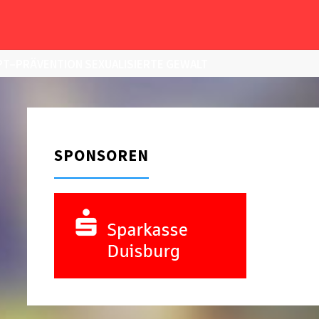
T–PRÄVENTION SEXUALISIERTE GEWALT
SPONSOREN