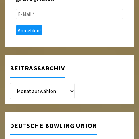
E-
Mail
*
BEITRAGSARCHIV
Beitragsarchiv
DEUTSCHE BOWLING UNION