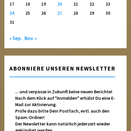
17
18
19
20
21
22
23
24
25
26
27
28
29
30
31
« Sep.
Nov. »
ABONNIERE UNSEREN NEWSLETTER
... und verpasse in Zukunft keine neuen Berichte!
Nach dem Klick auf "Anmelden" erhälst Du eine E-
Mail zur Aktivierung.
Prüfe dazu bitte Dein Postfach, evtl. auch den
Spam-Ordner!
Der Newsletter kann natürlich jederzeit wieder
gekündigt werden.