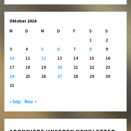
Oktober 2016
M
D
M
D
F
S
S
1
2
3
4
5
6
7
8
9
10
11
12
13
14
15
16
17
18
19
20
21
22
23
24
25
26
27
28
29
30
31
« Sep.
Nov. »