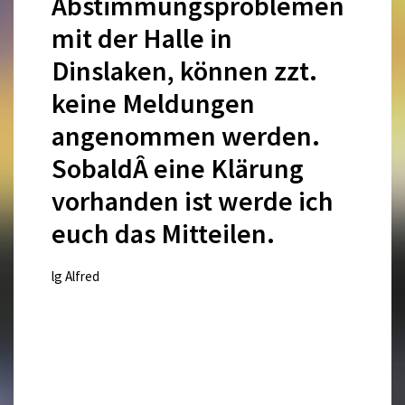
Abstimmungsproblemen
mit der Halle in
Dinslaken, können zzt.
keine Meldungen
angenommen werden.
SobaldÂ eine Klärung
vorhanden ist werde ich
euch das Mitteilen.
lg Alfred