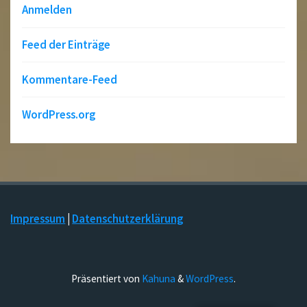
Anmelden
Feed der Einträge
Kommentare-Feed
WordPress.org
Impressum
|
Datenschutzerklärung
Präsentiert von
Kahuna
&
WordPress
.