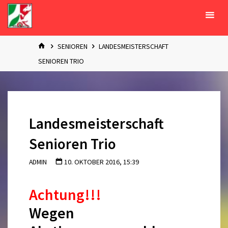
Zum
Inhalt
springen
START
SENIOREN
LANDESMEISTERSCHAFT
SENIOREN TRIO
Landesmeisterschaft
Senioren Trio
ADMIN
10. OKTOBER 2016, 15:39
Achtung!!!
Wegen