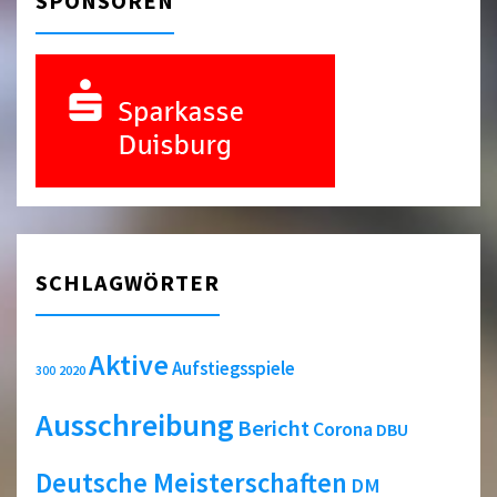
SPONSOREN
SCHLAGWÖRTER
Aktive
Aufstiegsspiele
2020
300
Ausschreibung
Bericht
Corona
DBU
Deutsche Meisterschaften
DM