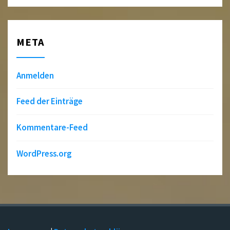
META
Anmelden
Feed der Einträge
Kommentare-Feed
WordPress.org