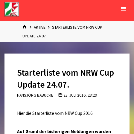
Zum
Inhalt
springen
START
AKTIVE
STARTERLISTE VOM NRW CUP
UPDATE 24.07.
Starterliste vom NRW Cup
Update 24.07.
HANSJÖRG BABUCKE
23. JULI 2016, 23:29
Hier die Starterliste vom NRW Cup 2016
Auf Grund der bisherigen Meldungen wurden