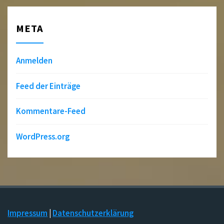
META
Anmelden
Feed der Einträge
Kommentare-Feed
WordPress.org
Impressum
|
Datenschutzerklärung