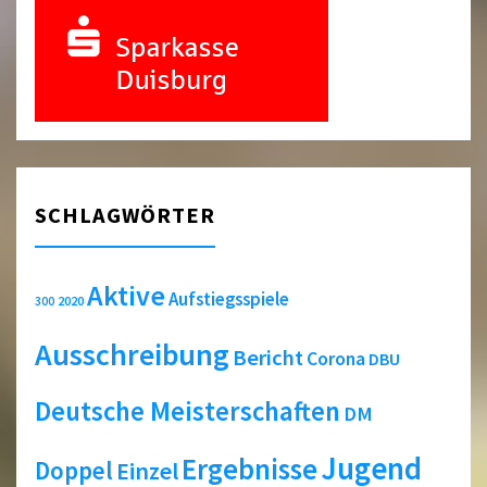
SCHLAGWÖRTER
Aktive
Aufstiegsspiele
2020
300
Ausschreibung
Bericht
Corona
DBU
Deutsche Meisterschaften
DM
Jugend
Ergebnisse
Doppel
Einzel