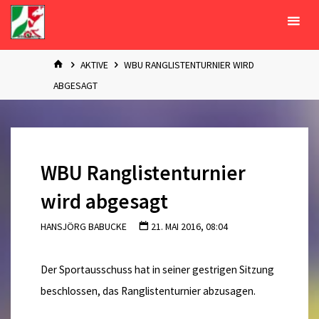
Zum
Inhalt
springen
START
AKTIVE
WBU RANGLISTENTURNIER WIRD
ABGESAGT
WBU Ranglistenturnier
wird abgesagt
HANSJÖRG BABUCKE
21. MAI 2016, 08:04
Der Sportausschuss hat in seiner gestrigen Sitzung
beschlossen, das Ranglistenturnier abzusagen.