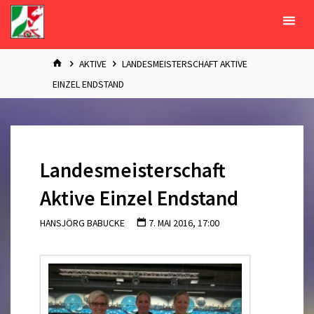
Zum
Inhalt
springen
START
AKTIVE
LANDESMEISTERSCHAFT AKTIVE
EINZEL ENDSTAND
Landesmeisterschaft
Aktive Einzel Endstand
HANSJÖRG BABUCKE
7. MAI 2016, 17:00