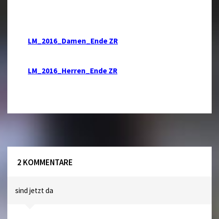
LM_2016_Damen_Ende ZR
LM_2016_Herren_Ende ZR
2 KOMMENTARE
sind jetzt da