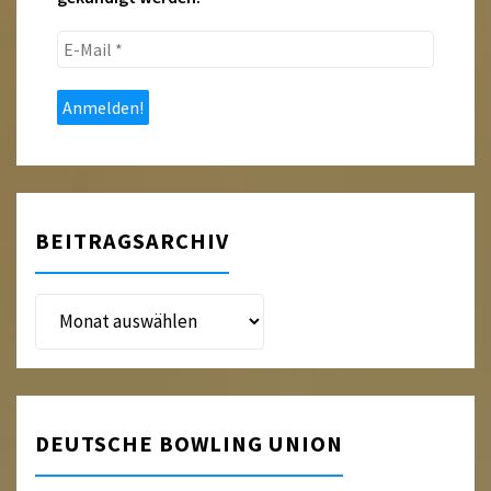
E-
Mail
*
BEITRAGSARCHIV
Beitragsarchiv
DEUTSCHE BOWLING UNION