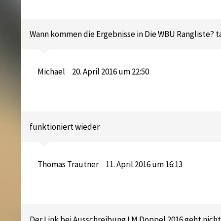
Wann kommen die Ergebnisse in Die WBU Rangliste? t
Michael
20. April 2016 um 22:50
funktioniert wieder
Thomas Trautner
11. April 2016 um 16:13
Der Link bei Ausschreibung LM Doppel 2016 geht nicht