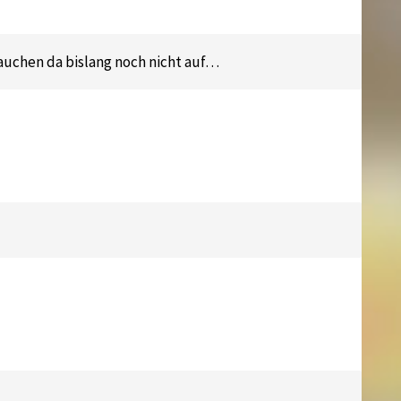
auchen da bislang noch nicht auf…
.