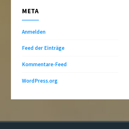
META
Anmelden
Feed der Einträge
Kommentare-Feed
WordPress.org