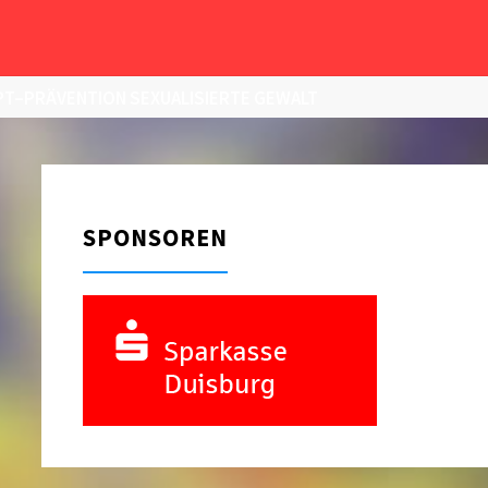
T–PRÄVENTION SEXUALISIERTE GEWALT
SPONSOREN