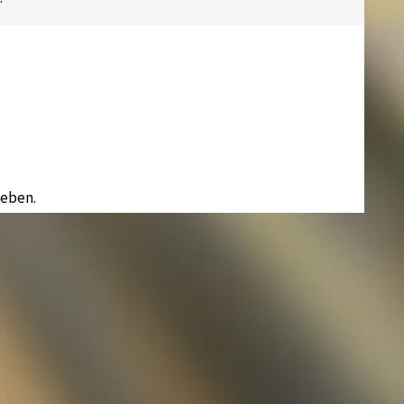
eben.