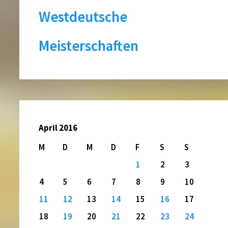
Westdeutsche
Meisterschaften
April 2016
M
D
M
D
F
S
S
1
2
3
4
5
6
7
8
9
10
11
12
13
14
15
16
17
18
19
20
21
22
23
24