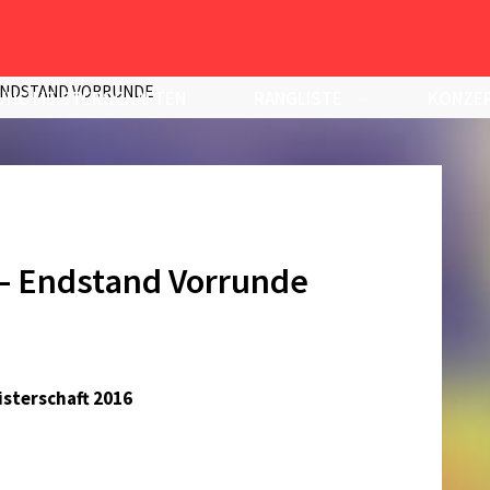
 ENDSTAND VORRUNDE
UNG MEISTERSCHAFTEN
RANGLISTE
KONZEP
 – Endstand Vorrunde
isterschaft 2016