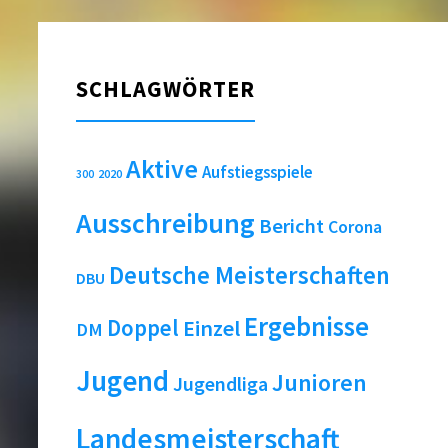
SCHLAGWÖRTER
Aktive
Aufstiegsspiele
2020
300
Ausschreibung
Bericht
Corona
Deutsche Meisterschaften
DBU
Ergebnisse
Doppel
Einzel
DM
Jugend
Junioren
Jugendliga
Landesmeisterschaft