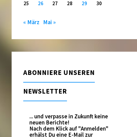
25
26
27
28
29
30
« März
Mai »
ABONNIERE UNSEREN
NEWSLETTER
... und verpasse in Zukunft keine
neuen Berichte!
Nach dem Klick auf "Anmelden"
erhälst Du eine E-Mail zur