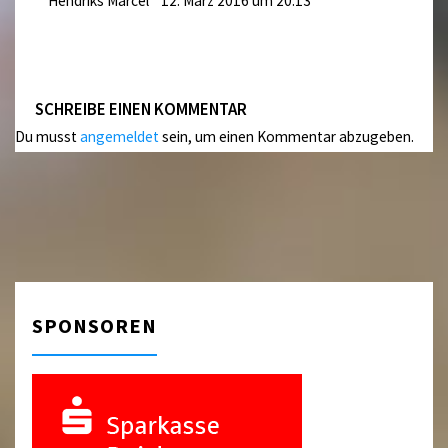
Hendriks Marcel
12. März 2016 um 20:13
SCHREIBE EINEN KOMMENTAR
Du musst
angemeldet
sein, um einen Kommentar abzugeben.
SPONSOREN