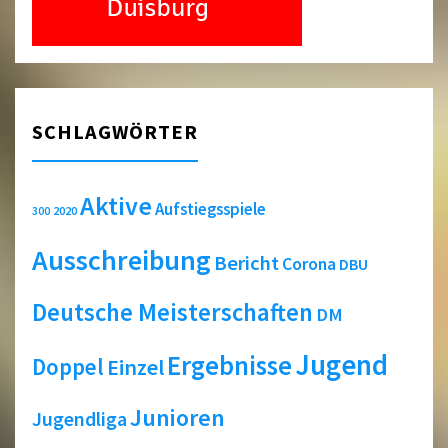
SCHLAGWÖRTER
Aktive
Aufstiegsspiele
2020
300
Ausschreibung
Bericht
Corona
DBU
Deutsche Meisterschaften
DM
Jugend
Ergebnisse
Doppel
Einzel
Junioren
Jugendliga