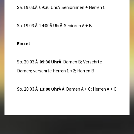
Sa. 19.03.Â 09:30 UhrÂ Seniorinnen + Herren C
Sa. 19.03.Â 14:00Â UhrÂ Senioren A + B
Einzel
So. 20.03.Â
09:30 UhrÂ
Damen B; Versehrte
Damen; versehrte Herren 1 +2; Herren B
So. 20.03.Â
13:00 Uhr
Â Â Damen A + C; Herren A + C