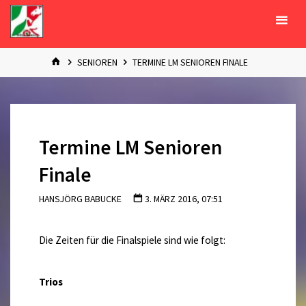
Zum
Inhalt
springen
START
SENIOREN
TERMINE LM SENIOREN FINALE
Termine LM Senioren
Finale
HANSJÖRG BABUCKE
3. MÄRZ 2016, 07:51
Die Zeiten für die Finalspiele sind wie folgt:
Trios