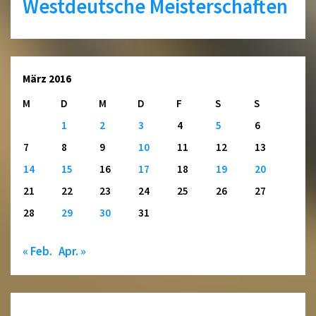
Westdeutsche Meisterschaften
März 2016
M
D
M
D
F
S
S
1
2
3
4
5
6
7
8
9
10
11
12
13
14
15
16
17
18
19
20
21
22
23
24
25
26
27
28
29
30
31
« Feb.
Apr. »