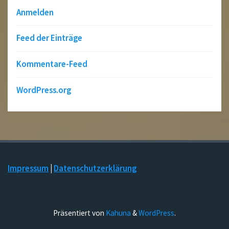
Anmelden
Feed der Einträge
Kommentare-Feed
WordPress.org
Impressum
|
Datenschutzerklärung
Präsentiert von
Kahuna
&
WordPress
.