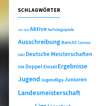
SCHLAGWÖRTER
Aktive
Aufstiegsspiele
2020
300
Ausschreibung
Bericht
Corona
Deutsche Meisterschaften
DBU
Ergebnisse
Doppel
Einzel
DM
Jugend
Junioren
Jugendliga
Landesmeisterschaft