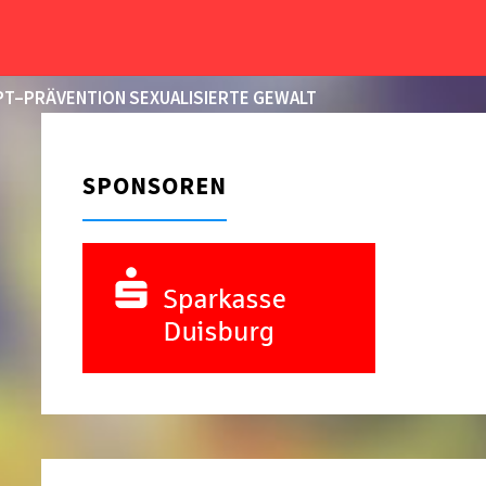
START
2016
MÄRZ
02
T–PRÄVENTION SEXUALISIERTE GEWALT
SPONSOREN