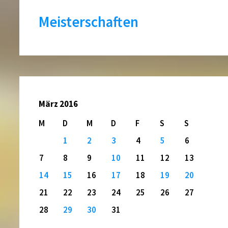
Meisterschaften
März 2016
M
D
M
D
F
S
S
1
2
3
4
5
6
7
8
9
10
11
12
13
14
15
16
17
18
19
20
21
22
23
24
25
26
27
28
29
30
31