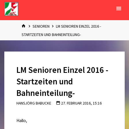
Zum
Inhalt
springen
START
SENIOREN
LM SENIOREN EINZEL 2016 -
STARTZEITEN UND BAHNEINTEILUNG-
LM Senioren Einzel 2016 -
Startzeiten und
Bahneinteilung-
HANSJÖRG BABUCKE
27. FEBRUAR 2016, 15:16
Hallo,