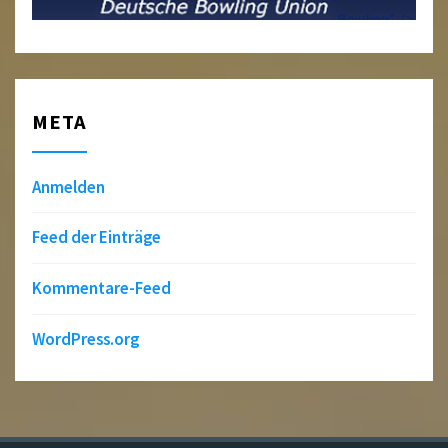
META
Anmelden
Feed der Einträge
Kommentare-Feed
WordPress.org