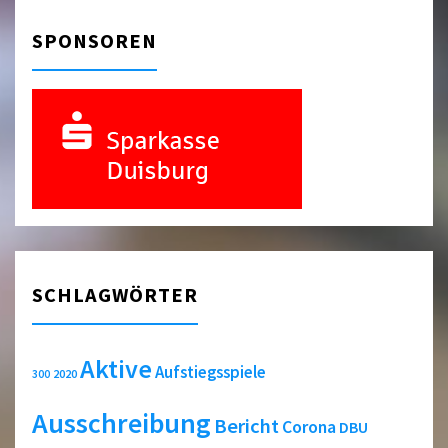
SPONSOREN
SCHLAGWÖRTER
Aktive
Aufstiegsspiele
2020
300
Ausschreibung
Bericht
Corona
DBU