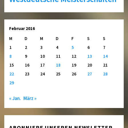
Februar 2016
M
D
M
D
F
S
S
1
2
3
4
5
6
7
8
9
10
11
12
13
14
15
16
17
18
19
20
21
22
23
24
25
26
27
28
29
« Jan.
März »
ABONNIERE UNSEREN NEWSLETTER