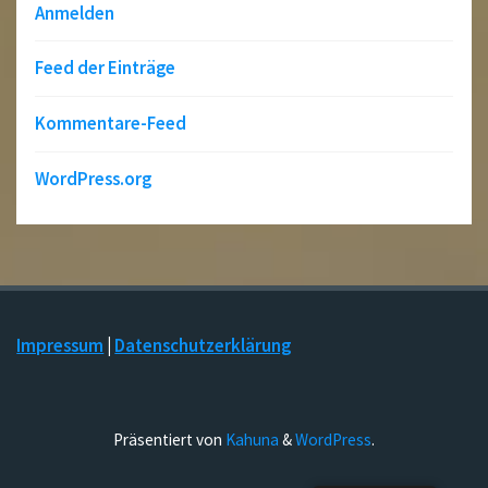
Anmelden
Feed der Einträge
Kommentare-Feed
WordPress.org
Impressum
|
Datenschutzerklärung
Präsentiert von
Kahuna
&
WordPress
.