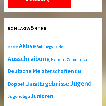
SCHLAGWÖRTER
Aktive
Aufstiegsspiele
2020
300
Ausschreibung
Bericht
Corona
DBU
Deutsche Meisterschaften
DM
Jugend
Ergebnisse
Doppel
Einzel
Junioren
Jugendliga