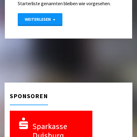
Starterliste genannten bleiben wie vorgesehen.
"LM
WEITERLESEN
Jugend
Einzel
–
Finalplätze"
SPONSOREN