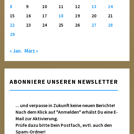
8
9
10
11
12
13
14
15
16
17
18
19
20
21
22
23
24
25
26
27
28
29
« Jan.
März »
ABONNIERE UNSEREN NEWSLETTER
... und verpasse in Zukunft keine neuen Berichte!
Nach dem Klick auf "Anmelden" erhälst Du eine E-
Mail zur Aktivierung.
Prüfe dazu bitte Dein Postfach, evtl. auch den
Spam-Ordner!