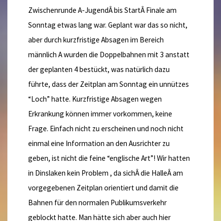
Zwischenrunde A-JugendÂ bis StartÂ Finale am
Sonntag etwas lang war. Geplant war das so nicht,
aber durch kurzfristige Absagen im Bereich
männlich A wurden die Doppelbahnen mit 3 anstatt
der geplanten 4 bestückt, was natürlich dazu
führte, dass der Zeitplan am Sonntag ein unnützes
“Loch” hatte. Kurzfristige Absagen wegen
Erkrankung können immer vorkommen, keine
Frage. Einfach nicht zu erscheinen und noch nicht
einmal eine Information an den Ausrichter zu
geben, ist nicht die feine “englische Art”! Wir hatten
in Dinslaken kein Problem , da sichÂ die HalleÂ am
vorgegebenen Zeitplan orientiert und damit die
Bahnen für den normalen Publikumsverkehr
geblockt hatte. Man hätte sich aber auch hier