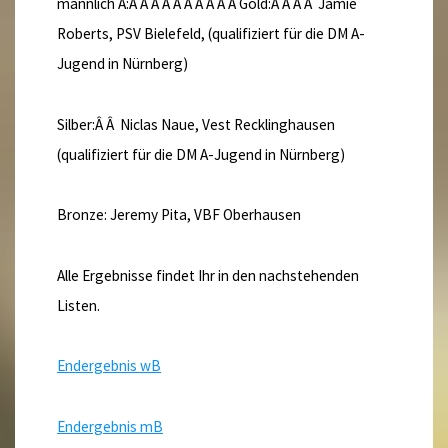
männlich A:Â Â Â Â Â Â Â Â Â Â Gold:Â Â Â Â Jamie
Roberts, PSV Bielefeld, (qualifiziert für die DM A-
Jugend in Nürnberg)
Silber:Â Â Niclas Naue, Vest Recklinghausen
(qualifiziert für die DM A-Jugend in Nürnberg)
Bronze: Jeremy Pita, VBF Oberhausen
Alle Ergebnisse findet Ihr in den nachstehenden
Listen.
Endergebnis wB
Endergebnis mB