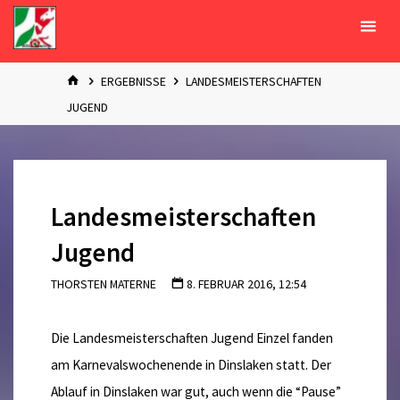
Zum
Inhalt
springen
START
ERGEBNISSE
LANDESMEISTERSCHAFTEN
JUGEND
Landesmeisterschaften
Jugend
THORSTEN MATERNE
8. FEBRUAR 2016, 12:54
Die Landesmeisterschaften Jugend Einzel fanden
am Karnevalswochenende in Dinslaken statt. Der
Ablauf in Dinslaken war gut, auch wenn die “Pause”