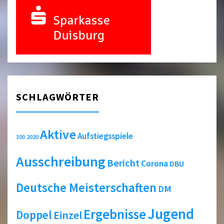
SCHLAGWÖRTER
Aktive
Aufstiegsspiele
2020
300
Ausschreibung
Bericht
Corona
DBU
Deutsche Meisterschaften
DM
Jugend
Ergebnisse
Doppel
Einzel