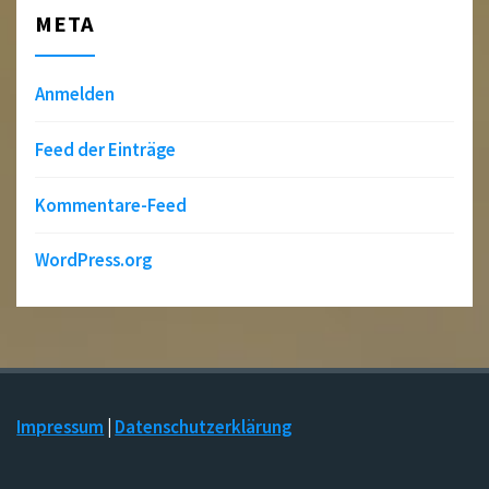
META
Anmelden
Feed der Einträge
Kommentare-Feed
WordPress.org
Impressum
|
Datenschutzerklärung