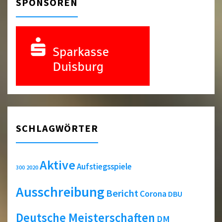
SPONSOREN
SCHLAGWÖRTER
Aktive
Aufstiegsspiele
2020
300
Ausschreibung
Bericht
Corona
DBU
Deutsche Meisterschaften
DM