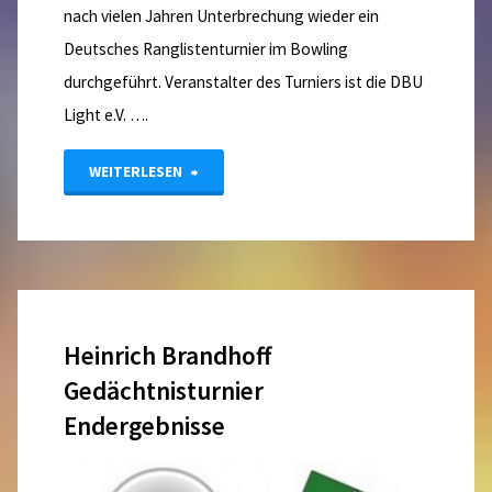
nach vielen Jahren Unterbrechung wieder ein
Deutsches Ranglistenturnier im Bowling
durchgeführt. Veranstalter des Turniers ist die DBU
Light e.V. ….
"Deutsches
WEITERLESEN
Ranglistenturnier
wiederbelebt"
Heinrich Brandhoff
Gedächtnisturnier
Endergebnisse