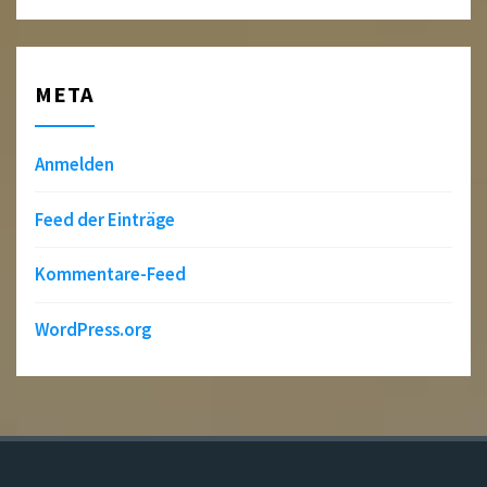
META
Anmelden
Feed der Einträge
Kommentare-Feed
WordPress.org