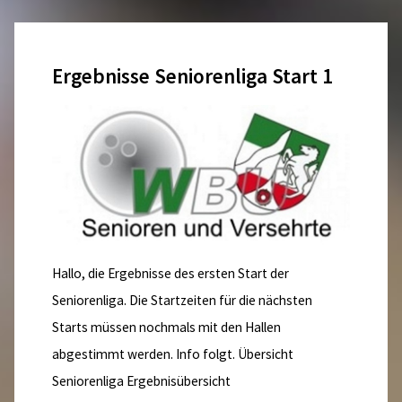
2016
–
Ergebnisse Seniorenliga Start 1
Update
20.07.2015"
Hallo, die Ergebnisse des ersten Start der
Seniorenliga. Die Startzeiten für die nächsten
Starts müssen nochmals mit den Hallen
abgestimmt werden. Info folgt. Übersicht
Seniorenliga Ergebnisübersicht