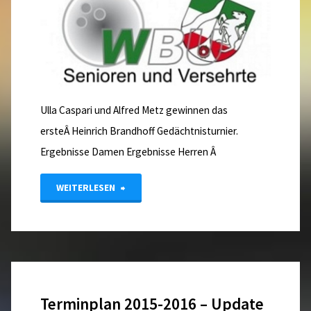
Ulla Caspari und Alfred Metz gewinnen das
ersteÂ Heinrich Brandhoff Gedächtnisturnier.
Ergebnisse Damen Ergebnisse Herren Â
"Heinrich
WEITERLESEN
Brandhoff
Gedächtnisturnier
Endergebnisse"
Terminplan 2015-2016 – Update