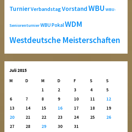
WBU
Turnier
Vorstand
Verbandstag
WBU-
WDM
WBU Pokal
Seniorenturnier
Westdeutsche Meisterschaften
Juli 2015
M
D
M
D
F
S
S
1
2
3
4
5
6
7
8
9
10
11
12
13
14
15
16
17
18
19
20
21
22
23
24
25
26
27
28
29
30
31