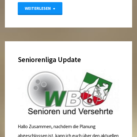
"Ergebnisse
WEITERLESEN
Seniorenliga
Start
1"
Seniorenliga Update
Hallo Zusammen, nachdem die Planung
abgeschlossen ist, kann ich euch über den aktuellen