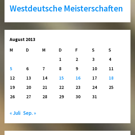
Westdeutsche Meisterschaften
August 2013
M
D
M
D
F
S
S
1
2
3
4
5
6
7
8
9
10
11
12
13
14
15
16
17
18
19
20
21
22
23
24
25
26
27
28
29
30
31
« Juli
Sep. »