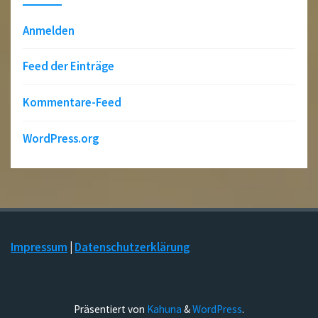
Anmelden
Feed der Einträge
Kommentare-Feed
WordPress.org
Impressum
|
Datenschutzerklärung
Präsentiert von
Kahuna
&
WordPress
.