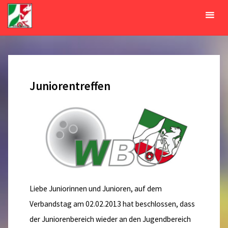
Zum
Inhalt
Tag:
15. August 2013
springen
START
2013
AUGUST
15
Juniorentreffen
Liebe Juniorinnen und Junioren, auf dem
Verbandstag am 02.02.2013 hat beschlossen, dass
der Juniorenbereich wieder an den Jugendbereich