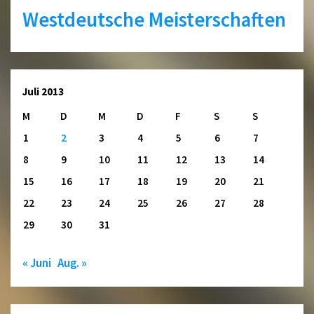
Westdeutsche Meisterschaften
Juli 2013
M
D
M
D
F
S
S
1
2
3
4
5
6
7
8
9
10
11
12
13
14
15
16
17
18
19
20
21
22
23
24
25
26
27
28
29
30
31
« Juni
Aug. »