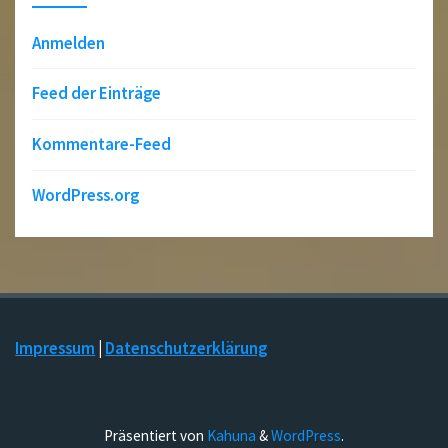
Anmelden
Feed der Einträge
Kommentare-Feed
WordPress.org
Impressum
|
Datenschutzerklärung
Präsentiert von
Kahuna
&
WordPress
.