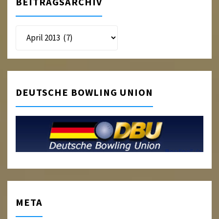
BEITRAGSARCHIV
Beitragsarchiv
DEUTSCHE BOWLING UNION
META