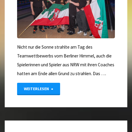
Nicht nur die Sonne strahlte am Tag des
Teamwettbewerbs vom Berliner Himmel, auch die
Spielerinnen und Spieler aus NRW mit ihren Coaches
hatten am Ende allen Grund zu strahlen. Das ….
"Goldrausch
WEITERLESEN
bei
der
DM