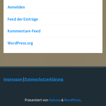
Anmelden
Feed der Einträge
Kommentare-Feed
WordPress.org
Impressum
|
Datenschutzerklärung
Präsentiert von
Kahuna
&
WordPress
.