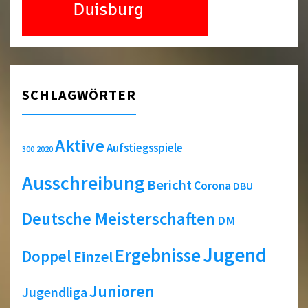
SCHLAGWÖRTER
Aktive
Aufstiegsspiele
2020
300
Ausschreibung
Bericht
Corona
DBU
Deutsche Meisterschaften
DM
Jugend
Ergebnisse
Doppel
Einzel
Junioren
Jugendliga