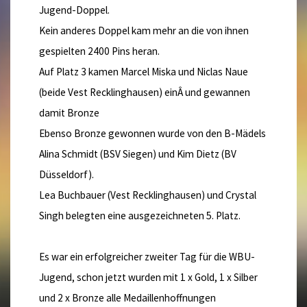
Jugend-Doppel.
Kein anderes Doppel kam mehr an die von ihnen
gespielten 2400 Pins heran.
Auf Platz 3 kamen Marcel Miska und Niclas Naue
(beide Vest Recklinghausen) einÂ und gewannen
damit Bronze
Ebenso Bronze gewonnen wurde von den B-Mädels
Alina Schmidt (BSV Siegen) und Kim Dietz (BV
Düsseldorf).
Lea Buchbauer (Vest Recklinghausen) und Crystal
Singh belegten eine ausgezeichneten 5. Platz.
Es war ein erfolgreicher zweiter Tag für die WBU-
Jugend, schon jetzt wurden mit 1 x Gold, 1 x Silber
und 2 x Bronze alle Medaillenhoffnungen