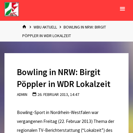
Zum
Inhalt
springen
START
WBU AKTUELL
BOWLING IN NRW: BIRGIT
PÖPPLER IN WDR LOKALZEIT
Bowling in NRW: Birgit
Pöppler in WDR Lokalzeit
ADMIN
26. FEBRUAR 2013, 14:47
Bowling-Sport in Nordrhein-Westfalen war
vergangenen Freitag (22. Februar 2013) Thema der
regionalen TV-Berichterstattung (“Lokalzeit”) des