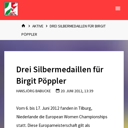
Zum
Inhalt
springen
START
AKTIVE
DREI SILBERMEDAILLEN FÜR BIRGIT
PÖPPLER
Drei Silbermedaillen für
Birgit Pöppler
HANSJÖRG BABUCKE
20. JUNI 2012, 13:39
Vom 6. bis 17. Juni 2012 fanden in Tilburg,
Niederlande die European Women Championships
statt. Diese Europameisterschaft gilt als