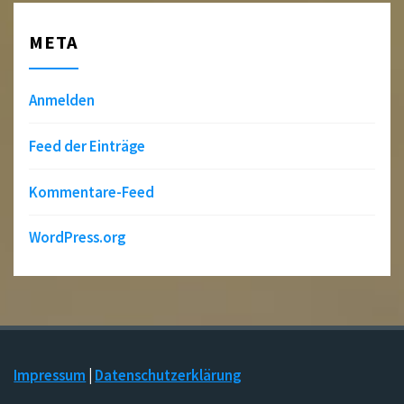
META
Anmelden
Feed der Einträge
Kommentare-Feed
WordPress.org
Impressum
|
Datenschutzerklärung