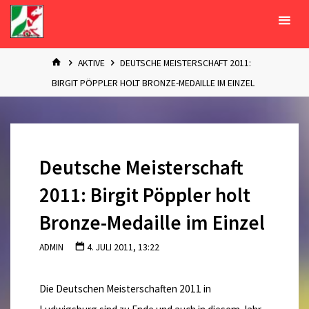
Zum
Inhalt
springen
START
AKTIVE
DEUTSCHE MEISTERSCHAFT 2011:
BIRGIT PÖPPLER HOLT BRONZE-MEDAILLE IM EINZEL
Deutsche Meisterschaft
2011: Birgit Pöppler holt
Bronze-Medaille im Einzel
ADMIN
4. JULI 2011, 13:22
Die Deutschen Meisterschaften 2011 in