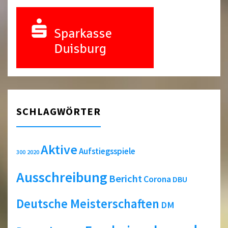
SCHLAGWÖRTER
Aktive
Aufstiegsspiele
2020
300
Ausschreibung
Bericht
Corona
DBU
Deutsche Meisterschaften
DM