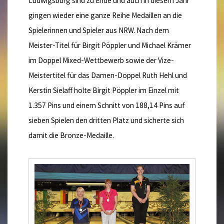
Ludwigsburg sind zu Ende und auch in diesem Jahr
gingen wieder eine ganze Reihe Medaillen an die
Spielerinnen und Spieler aus NRW. Nach dem
Meister-Titel für Birgit Pöppler und Michael Krämer
im Doppel Mixed-Wettbewerb sowie der Vize-
Meistertitel für das Damen-Doppel Ruth Hehl und
Kerstin Sielaff holte Birgit Pöppler im Einzel mit
1.357 Pins und einem Schnitt von 188,14 Pins auf
sieben Spielen den dritten Platz und sicherte sich
damit die Bronze-Medaille.