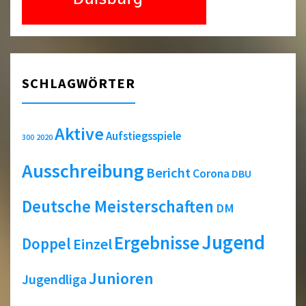
SCHLAGWÖRTER
Aktive
Aufstiegsspiele
2020
300
Ausschreibung
Bericht
Corona
DBU
Deutsche Meisterschaften
DM
Jugend
Ergebnisse
Doppel
Einzel
Junioren
Jugendliga