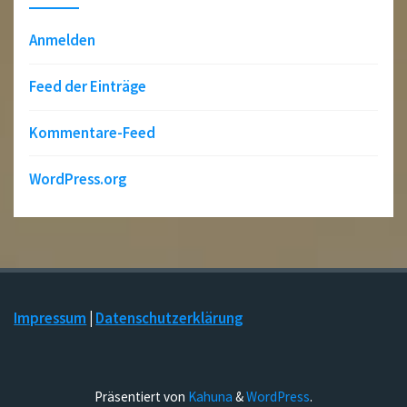
Anmelden
Feed der Einträge
Kommentare-Feed
WordPress.org
Impressum
|
Datenschutzerklärung
Präsentiert von
Kahuna
&
WordPress
.