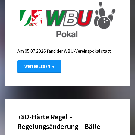
Am 05.07.2026 fand der WBU-Vereinspokal statt.
"Pokal
WEITERLESEN
–
Ergebnisse"
78D-Härte Regel –
Regelungsänderung – Bälle