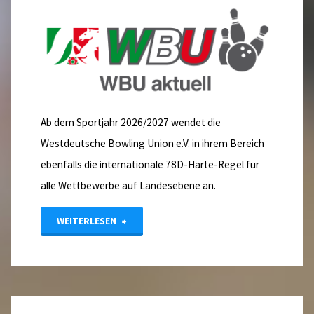
Ab dem Sportjahr 2026/2027 wendet die
Westdeutsche Bowling Union e.V. in ihrem Bereich
ebenfalls die internationale 78D-Härte-Regel für
alle Wettbewerbe auf Landesebene an.
"78D-
WEITERLESEN
Härte
Regel
–