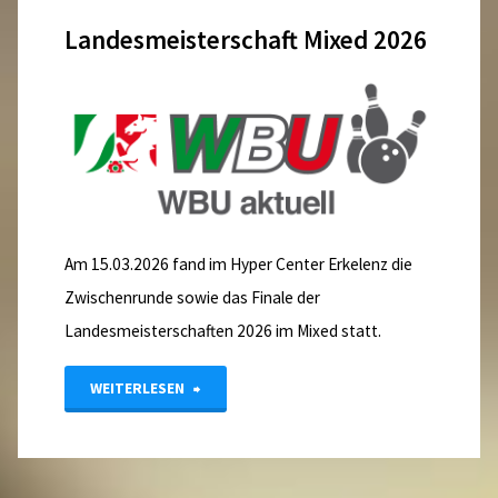
Landesmeisterschaft Mixed 2026
Regelungsänderung
–
Bälle"
Am 15.03.2026 fand im Hyper Center Erkelenz die
Zwischenrunde sowie das Finale der
Landesmeisterschaften 2026 im Mixed statt.
"Landesmeisterschaft
WEITERLESEN
Mixed
2026"