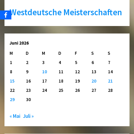
Westdeutsche Meisterschaften
Juni 2026
M
D
M
D
F
S
S
1
2
3
4
5
6
7
8
9
10
11
12
13
14
15
16
17
18
19
20
21
22
23
24
25
26
27
28
29
30
« Mai
Juli »