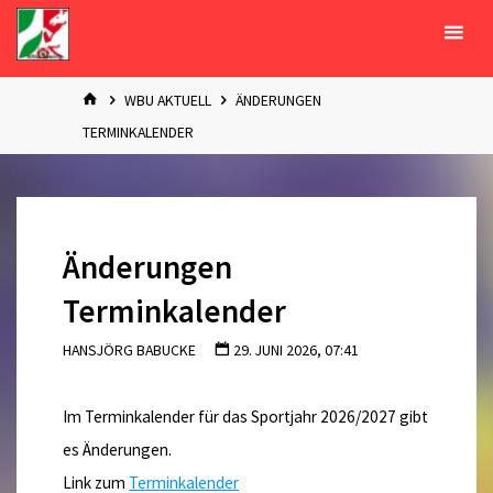
Zum
Inhalt
springen
START
WBU AKTUELL
ÄNDERUNGEN
TERMINKALENDER
Änderungen
Terminkalender
HANSJÖRG BABUCKE
29. JUNI 2026, 07:41
Im Terminkalender für das Sportjahr 2026/2027 gibt
es Änderungen.
Link zum
Terminkalender