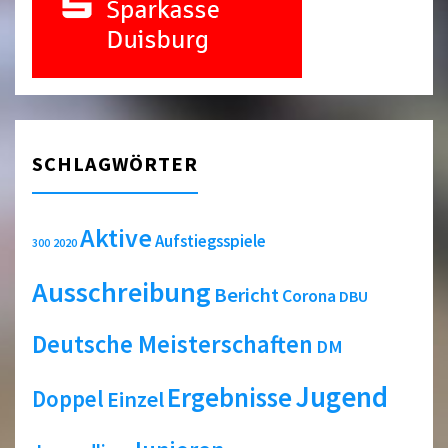
SCHLAGWÖRTER
Aktive
Aufstiegsspiele
2020
300
Ausschreibung
Bericht
Corona
DBU
Deutsche Meisterschaften
DM
Jugend
Ergebnisse
Doppel
Einzel