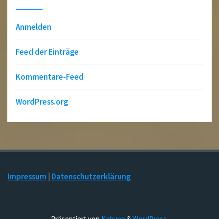
Anmelden
Feed der Einträge
Kommentare-Feed
WordPress.org
Impressum
|
Datenschutzerklärung
Präsentiert von
Kahuna
&
WordPress
.