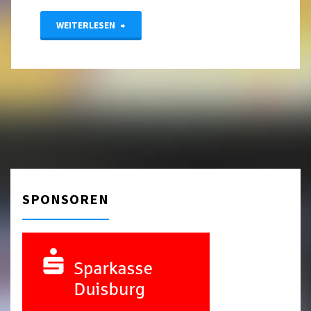
"Ergebnisse
WEITERLESEN
Jugendturnier
09.11.2025"
SPONSOREN