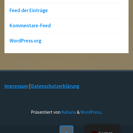
Feed der Einträge
Kommentare-Feed
WordPress.org
Impressum
|
Datenschutzerklärung
Präsentiert von
Kahuna
&
WordPress
.