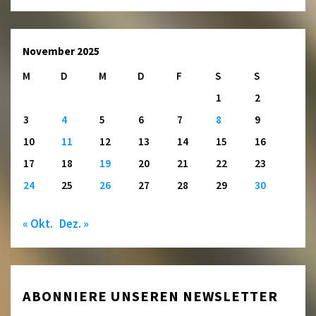
November 2025
M
D
M
D
F
S
S
1
2
3
4
5
6
7
8
9
10
11
12
13
14
15
16
17
18
19
20
21
22
23
24
25
26
27
28
29
30
« Okt.
Dez. »
ABONNIERE UNSEREN NEWSLETTER