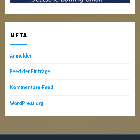
META
Anmelden
Feed der Einträge
Kommentare-Feed
WordPress.org