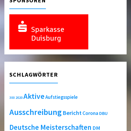
SPONSOREN
SCHLAGWÖRTER
Aktive
Aufstiegsspiele
2020
300
Ausschreibung
Bericht
Corona
DBU
Deutsche Meisterschaften
DM