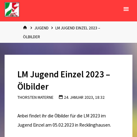
Zum
Inhalt
springen
START
JUGEND
LM JUGEND EINZEL 2023 –
ÖLBILDER
LM Jugend Einzel 2023 –
Ölbilder
THORSTEN MATERNE
24. JANUAR 2023, 18:32
Anbei findet ihr die Ölbilder für die LM 2023 im
Jugend Einzel am 05.02.2023 in Recklinghausen.