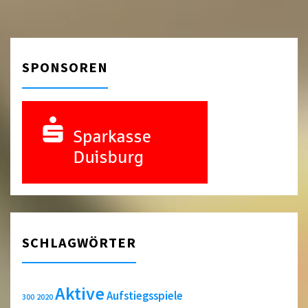
SPONSOREN
SCHLAGWÖRTER
Aktive
Aufstiegsspiele
2020
300