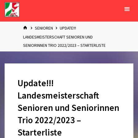
Zum
Inhalt
springen
START
SENIOREN
UPDATE!!!
LANDESMEISTERSCHAFT SENIOREN UND
SENIORINNEN TRIO 2022/2023 – STARTERLISTE
Update!!!
Landesmeisterschaft
Senioren und Seniorinnen
Trio 2022/2023 –
Starterliste