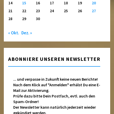
14
15
16
17
18
19
20
21
22
23
24
25
26
27
28
29
30
« Okt.
Dez. »
ABONNIERE UNSEREN NEWSLETTER
... und verpasse in Zukunft keine neuen Berichte!
Nach dem Klick auf "Anmelden" erhälst Du eine E-
Mail zur Aktivierung.
Prüfe dazu bitte Dein Postfach, evtl. auch den
Spam-Ordner!
Der Newsletter kann natürlich jederzeit wieder
gekündigt werden.