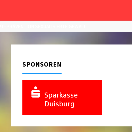
T–PRÄVENTION SEXUALISIERTE GEWALT
SPONSOREN