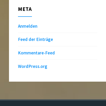
META
Anmelden
Feed der Einträge
Kommentare-Feed
WordPress.org