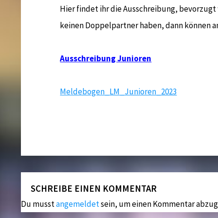
Hier findet ihr die Ausschreibung, bevorzug
keinen Doppelpartner haben, dann können a
Ausschreibung Junioren
Meldebogen_LM_Junioren_2023
SCHREIBE EINEN KOMMENTAR
Du musst
angemeldet
sein, um einen Kommentar abzug