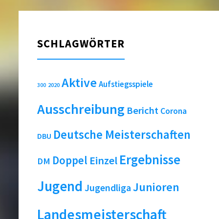
SCHLAGWÖRTER
Aktive
Aufstiegsspiele
2020
300
Ausschreibung
Bericht
Corona
Deutsche Meisterschaften
DBU
Ergebnisse
Doppel
Einzel
DM
Jugend
Junioren
Jugendliga
Landesmeisterschaft