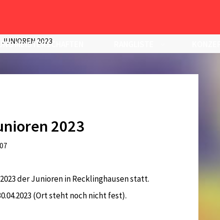
 JUNIOREN 2023
UNG MEISTERSCHAFTEN
RANGLISTE
KONZEP
unioren 2023
:07
 2023 der Junioren in Recklinghausen statt.
.04.2023 (Ort steht noch nicht fest).