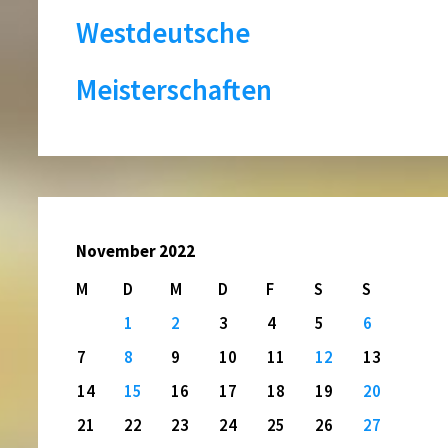
Westdeutsche
Meisterschaften
November 2022
M
D
M
D
F
S
S
1
2
3
4
5
6
7
8
9
10
11
12
13
14
15
16
17
18
19
20
21
22
23
24
25
26
27