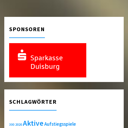
SPONSOREN
SCHLAGWÖRTER
Aktive
Aufstiegsspiele
2020
300