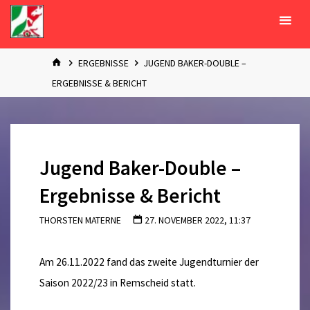
Zum
Inhalt
springen
START
ERGEBNISSE
JUGEND BAKER-DOUBLE –
ERGEBNISSE & BERICHT
Jugend Baker-Double –
Ergebnisse & Bericht
THORSTEN MATERNE
27. NOVEMBER 2022, 11:37
Am 26.11.2022 fand das zweite Jugendturnier der
Saison 2022/23 in Remscheid statt.