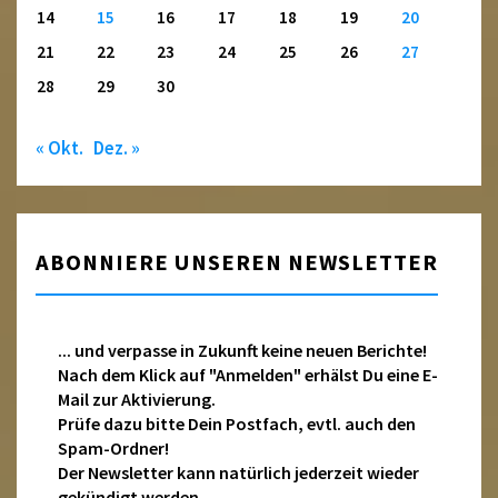
14
15
16
17
18
19
20
21
22
23
24
25
26
27
28
29
30
« Okt.
Dez. »
ABONNIERE UNSEREN NEWSLETTER
... und verpasse in Zukunft keine neuen Berichte!
Nach dem Klick auf "Anmelden" erhälst Du eine E-
Mail zur Aktivierung.
Prüfe dazu bitte Dein Postfach, evtl. auch den
Spam-Ordner!
Der Newsletter kann natürlich jederzeit wieder
gekündigt werden.