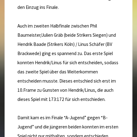
den Einzug ins Finale.
Auch im zweiten Halbfinale zwischen Phil
Baumeister/Julien Gräb (beide Strikers Siegen) und
Hendrik Baade (Strikers Köln) / Linus Schäfer (BV
Brackwede) ging es spannend zu. Das erste Spiel
konnten Hendrik/Linus für sich entscheiden, sodass
das zweite Spiel über das Weiterkommen
entscheiden musste. Dieses entschied sich erst im
10.Frame zu Gunsten von Hendrik/Linus, die auch
dieses Spiel mit 173:172 für sich entschieden.
Damit kam es im Finale “A-Jugend” gegen “B-
Jugend” und die jüngeren beiden konnten im ersten
Spiel nicht nur mithalten, sondern entschieden