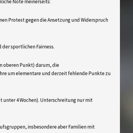
nliche Note meinerseits:
einen Protest gegen die Ansetzung und Widerspruch
 der sportlichen Fairness.
m oberen Punkt) darum, die
re um elementare und derzeit fehlende Punkte zu
ht unter 4 Wochen). Unterschreitung nur mit
rufsgruppen, insbesondere aber Familien mit