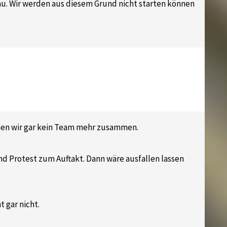
rlau. Wir werden aus diesem Grund nicht starten können
mmen wir gar kein Team mehr zusammen.
d Protest zum Auftakt. Dann wäre ausfallen lassen
 gar nicht.