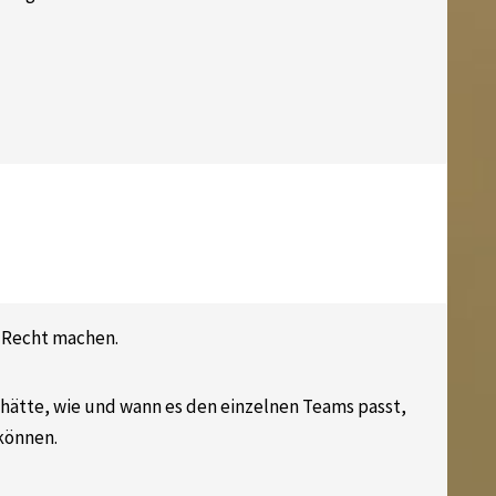
 Recht machen.
hätte, wie und wann es den einzelnen Teams passt,
können.