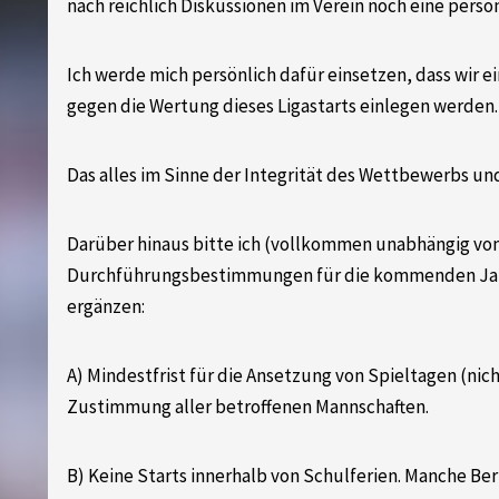
nach reichlich Diskussionen im Verein noch eine persö
Ich werde mich persönlich dafür einsetzen, dass wir 
gegen die Wertung dieses Ligastarts einlegen werden.
Das alles im Sinne der Integrität des Wettbewerbs und
Darüber hinaus bitte ich (vollkommen unabhängig vo
Durchführungsbestimmungen für die kommenden Jah
ergänzen:
A) Mindestfrist für die Ansetzung von Spieltagen (nic
Zustimmung aller betroffenen Mannschaften.
B) Keine Starts innerhalb von Schulferien. Manche Be