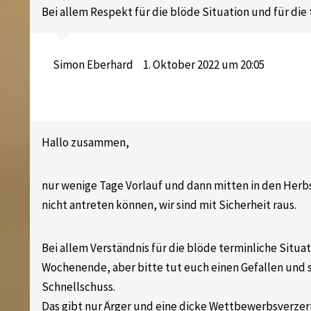
Bei allem Respekt für die blöde Situation und für die 
Simon Eberhard
1. Oktober 2022 um 20:05
Hallo zusammen,
nur wenige Tage Vorlauf und dann mitten in den Herb
nicht antreten können, wir sind mit Sicherheit raus.
Bei allem Verständnis für die blöde terminliche Situat
Wochenende, aber bitte tut euch einen Gefallen und st
Schnellschuss.
Das gibt nur Ärger und eine dicke Wettbewerbsverzerr