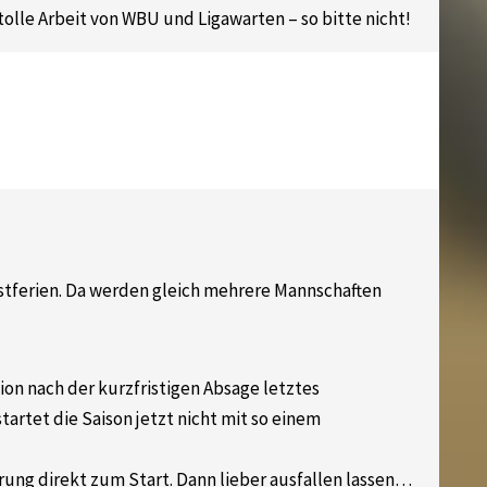
tolle Arbeit von WBU und Ligawarten – so bitte nicht!
stferien. Da werden gleich mehrere Mannschaften
ion nach der kurzfristigen Absage letztes
artet die Saison jetzt nicht mit so einem
ung direkt zum Start. Dann lieber ausfallen lassen…