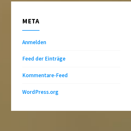
META
Anmelden
Feed der Einträge
Kommentare-Feed
WordPress.org