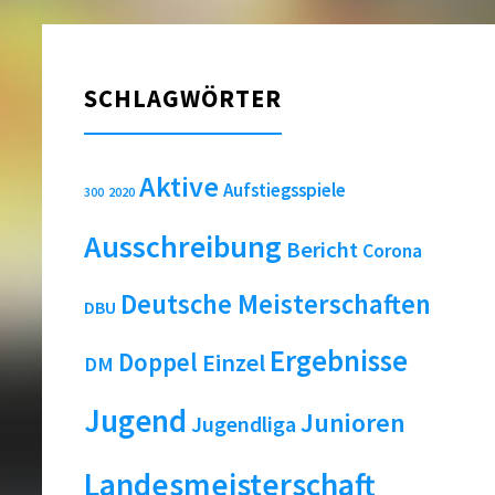
SCHLAGWÖRTER
Aktive
Aufstiegsspiele
2020
300
Ausschreibung
Bericht
Corona
Deutsche Meisterschaften
DBU
Ergebnisse
Doppel
Einzel
DM
Jugend
Junioren
Jugendliga
Landesmeisterschaft