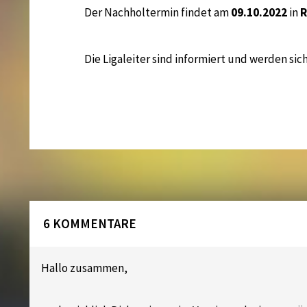
Der Nachholtermin findet am
09.10.2022
in
R
Die Ligaleiter sind informiert und werden s
6 KOMMENTARE
Hallo zusammen,