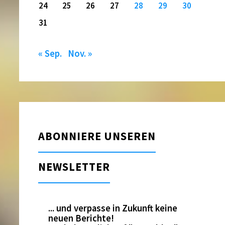
24
25
26
27
28
29
30
31
« Sep.
Nov. »
ABONNIERE UNSEREN
NEWSLETTER
... und verpasse in Zukunft keine
neuen Berichte!