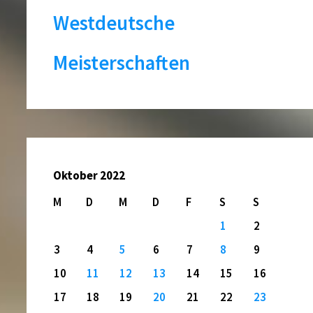
Westdeutsche
Meisterschaften
Oktober 2022
M
D
M
D
F
S
S
1
2
3
4
5
6
7
8
9
10
11
12
13
14
15
16
17
18
19
20
21
22
23