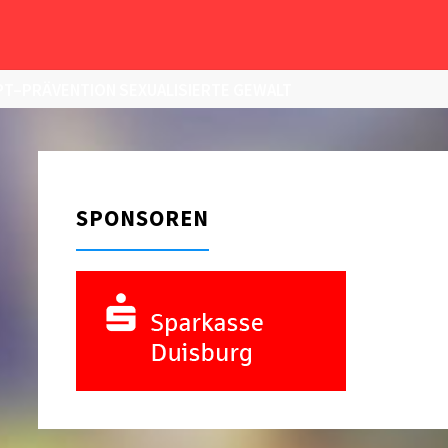
T–PRÄVENTION SEXUALISIERTE GEWALT
SPONSOREN