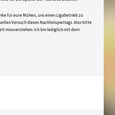
ke für eure Mühen, uns einen Ligabetrieb zu
ellen Versuch dieses Nachholspieltags. Also bitte
eit missverstehen. Ich bin lediglich mit dem