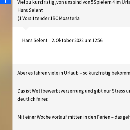
Viel zu kurzfristig ,von uns sind von 5Spielern 4 im U
Hans Selent
(1 Vorsitzender 1BC Moasteria
Hans Selent
2. Oktober 2022 um 12:56
Aber es fahren viele in Urlaub – so kurzfristig beko
Das ist Wettbewerbsverzerrung und gibt nur Stress un
deutlich fairer.
Mit einer Woche Vorlauf mitten in den Ferien – das geht