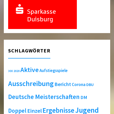
SCHLAGWÖRTER
Aktive
Aufstiegsspiele
2020
300
Ausschreibung
Bericht
Corona
DBU
Deutsche Meisterschaften
DM
Jugend
Ergebnisse
Doppel
Einzel