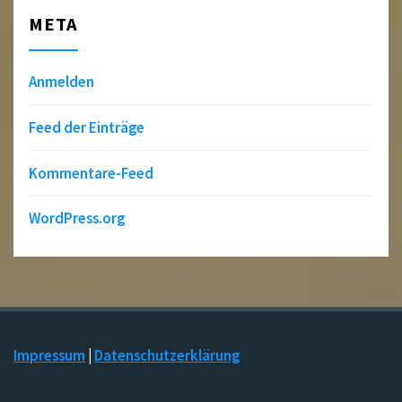
META
Anmelden
Feed der Einträge
Kommentare-Feed
WordPress.org
Impressum
|
Datenschutzerklärung