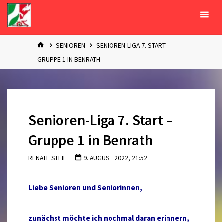
Zum
Inhalt
springen
START
SENIOREN
SENIOREN-LIGA 7. START –
GRUPPE 1 IN BENRATH
Senioren-Liga 7. Start –
Gruppe 1 in Benrath
RENATE STEIL
9. AUGUST 2022, 21:52
Liebe Senioren und Seniorinnen,
zunächst möchte ich nochmal daran erinnern,