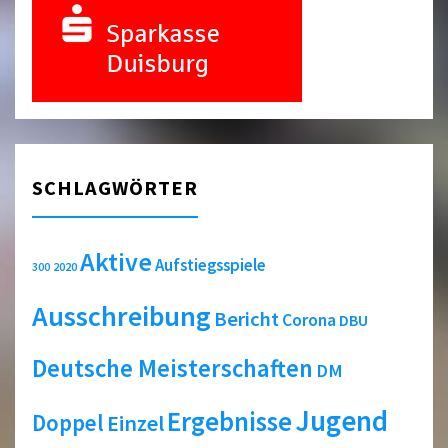
SCHLAGWÖRTER
Aktive
Aufstiegsspiele
2020
300
Ausschreibung
Bericht
Corona
DBU
Deutsche Meisterschaften
DM
Jugend
Ergebnisse
Doppel
Einzel