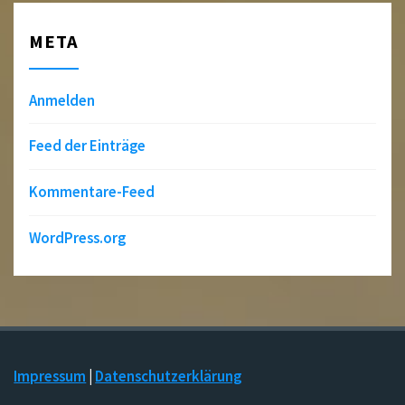
META
Anmelden
Feed der Einträge
Kommentare-Feed
WordPress.org
Impressum
|
Datenschutzerklärung