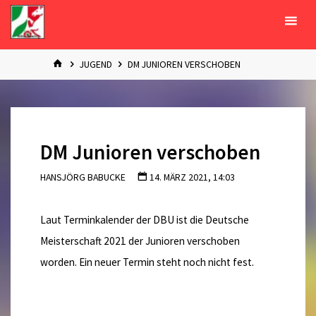
Zum
Inhalt
springen
START
JUGEND
DM JUNIOREN VERSCHOBEN
DM Junioren verschoben
HANSJÖRG BABUCKE
14. MÄRZ 2021, 14:03
Laut Terminkalender der DBU ist die Deutsche
Meisterschaft 2021 der Junioren verschoben
worden. Ein neuer Termin steht noch nicht fest.