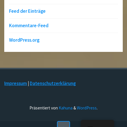
Feed der Einträge
Kommentare-Feed
WordPress.org
Impressum
|
Datenschutzerklärung
Präsentiert von
Kahuna
&
WordPress
.