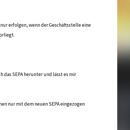
 nur erfolgen, wenn der Geschäftsstelle eine
rliegt.
 das SEPA herunter und lässt es mir
nen nur mit dem neuen SEPA eingezogen