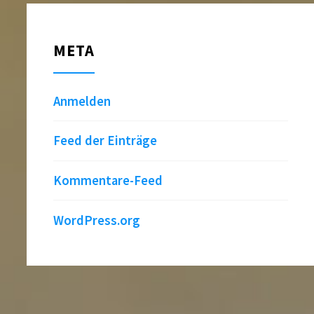
META
Anmelden
Feed der Einträge
Kommentare-Feed
WordPress.org