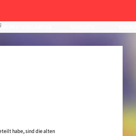
G
UNG MEISTERSCHAFTEN
RANGLISTE
KONZEP
teilt habe, sind die alten