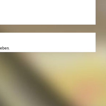
eben.