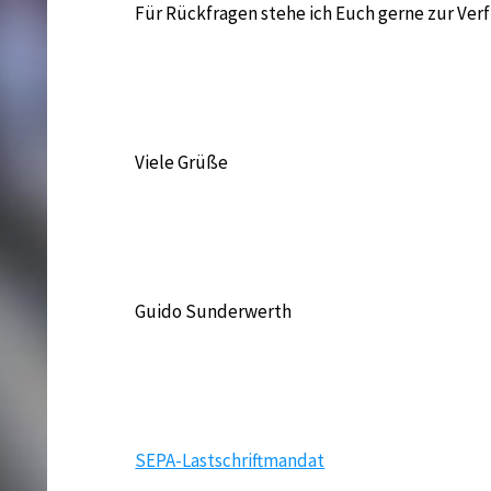
Für Rückfragen stehe ich Euch gerne zur Ver
Viele Grüße
Guido Sunderwerth
SEPA-Lastschriftmandat