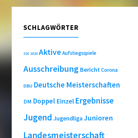
SCHLAGWÖRTER
Aktive
Aufstiegsspiele
2020
300
Ausschreibung
Bericht
Corona
Deutsche Meisterschaften
DBU
Ergebnisse
Doppel
Einzel
DM
Jugend
Junioren
Jugendliga
Landesmeisterschaft