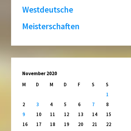
Westdeutsche
Meisterschaften
November 2020
M
D
M
D
F
S
S
1
2
3
4
5
6
7
8
9
10
11
12
13
14
15
16
17
18
19
20
21
22