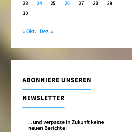
23
24
25
26
27
28
29
30
« Okt.
Dez. »
ABONNIERE UNSEREN
NEWSLETTER
... und verpasse in Zukunft keine
neuen Berichte!