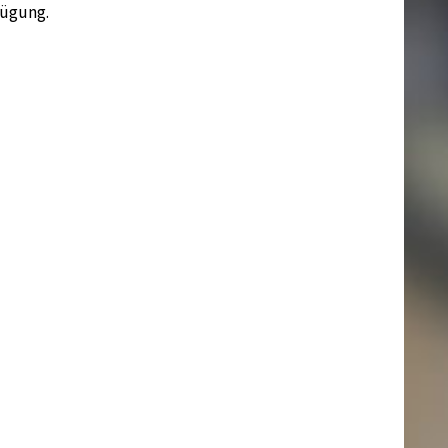
fügung.