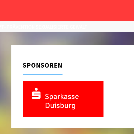
T–PRÄVENTION SEXUALISIERTE GEWALT
SPONSOREN