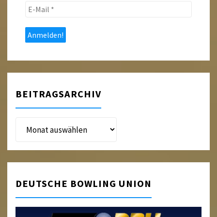
E-
Mail
*
BEITRAGSARCHIV
Beitragsarchiv
DEUTSCHE BOWLING UNION