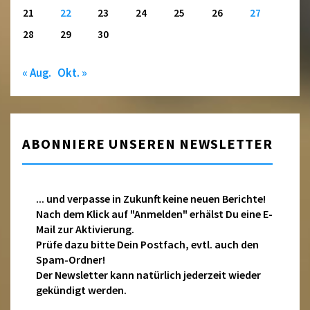
21
22
23
24
25
26
27
28
29
30
« Aug.
Okt. »
ABONNIERE UNSEREN NEWSLETTER
... und verpasse in Zukunft keine neuen Berichte!
Nach dem Klick auf "Anmelden" erhälst Du eine E-
Mail zur Aktivierung.
Prüfe dazu bitte Dein Postfach, evtl. auch den
Spam-Ordner!
Der Newsletter kann natürlich jederzeit wieder
gekündigt werden.