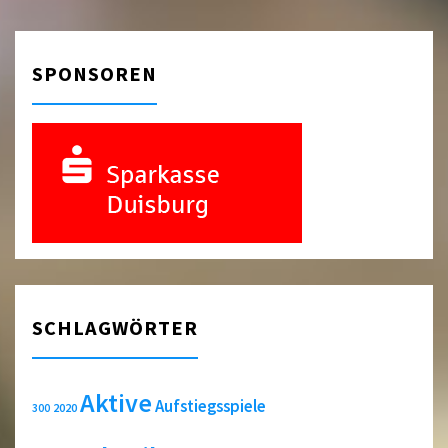
SPONSOREN
SCHLAGWÖRTER
Aktive
Aufstiegsspiele
2020
300