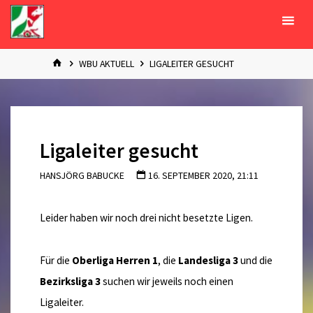
Zum
Inhalt
springen
START
WBU AKTUELL
LIGALEITER GESUCHT
Ligaleiter gesucht
HANSJÖRG BABUCKE
16. SEPTEMBER 2020, 21:11
Leider haben wir noch drei nicht besetzte Ligen.
Für die
Oberliga Herren 1
, die
Landesliga 3
und die
Bezirksliga 3
suchen wir jeweils noch einen
Ligaleiter.