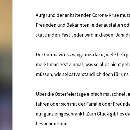
Aufgrund der anhaltenden Corona-Krise müss
Freunden und Bekannten leider ausfallen od
stattfinden. Fast Jeder wird in diesem Jahr d
Der Coronavirus zwingt uns dazu, viele lie
merkt man erst einmal, was so alles nicht geht
müssen, wie selbstverständlich doch für uns
Über die Osterfeiertage einfach mal schnell e
fahren oder sich mit der Familie oder Freunden
nur ganz eingeschränkt. Zum Glück gibt es da
besuchen kann.