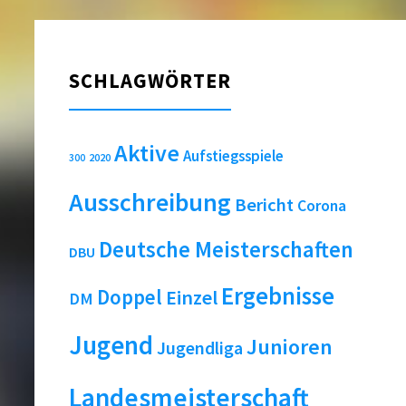
SCHLAGWÖRTER
Aktive
Aufstiegsspiele
2020
300
Ausschreibung
Bericht
Corona
Deutsche Meisterschaften
DBU
Ergebnisse
Doppel
Einzel
DM
Jugend
Junioren
Jugendliga
Landesmeisterschaft