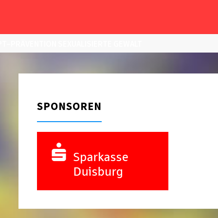
T–PRÄVENTION SEXUALISIERTE GEWALT
SPONSOREN