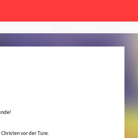
UNG MEISTERSCHAFTEN
RANGLISTE
KONZEP
unde!
 Christen vor der Türe.