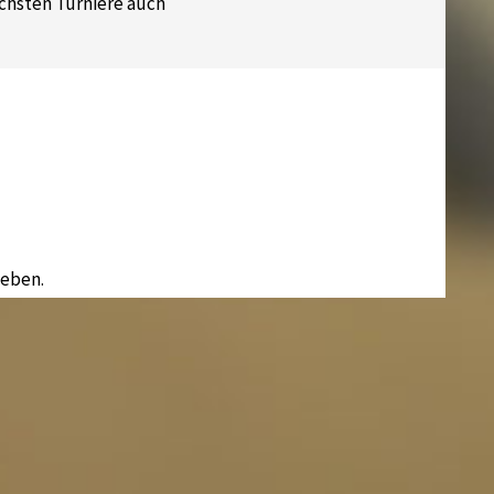
chsten Turniere auch
eben.