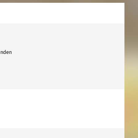
unden