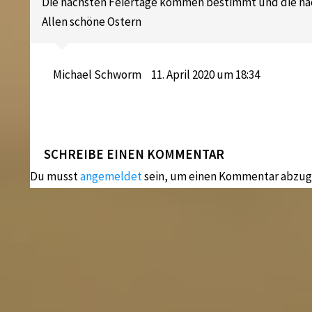
Die nächsten Feiertage kommen bestimmt und die nä
Allen schöne Ostern
Michael Schworm
11. April 2020 um 18:34
SCHREIBE EINEN KOMMENTAR
Du musst
angemeldet
sein, um einen Kommentar abzug