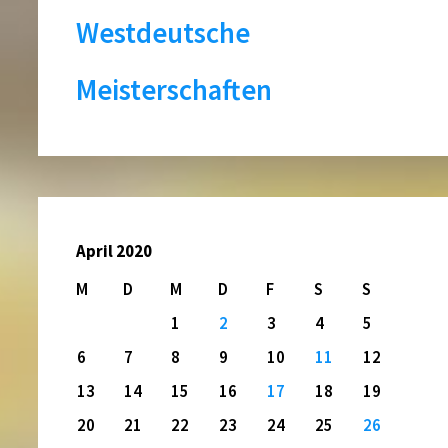
Westdeutsche
Meisterschaften
April 2020
M
D
M
D
F
S
S
1
2
3
4
5
6
7
8
9
10
11
12
13
14
15
16
17
18
19
20
21
22
23
24
25
26