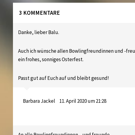
3 KOMMENTARE
Danke, lieber Balu.
Auch ich wünsche allen Bowlingfreundinnen und -fre
ein frohes, sonniges Osterfest.
Passt gut auf Euch auf und bleibt gesund!
Barbara Jackel
11. April 2020 um 21:28
An alle Bowlingfreundinnen-, und freunde,