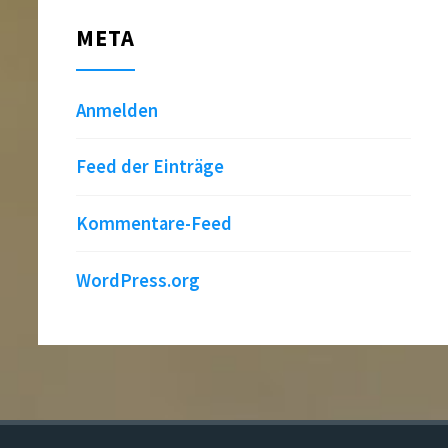
META
Anmelden
Feed der Einträge
Kommentare-Feed
WordPress.org