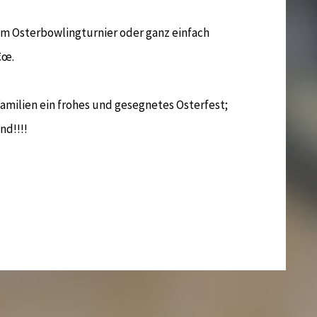
em Osterbowlingturnier oder ganz einfach
€œ.
milien ein frohes und gesegnetes Osterfest;
nd!!!!