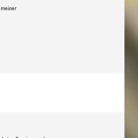
d meiner