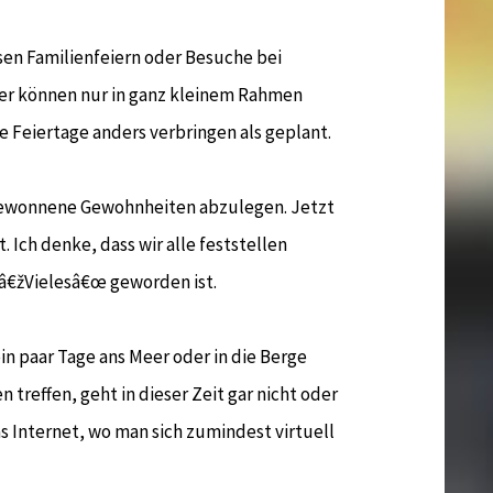
en Familienfeiern oder Besuche bei
er können nur in ganz kleinem Rahmen
ie Feiertage anders verbringen als geplant.
b gewonnene Gewohnheiten abzulegen. Jetzt
. Ich denke, dass wir alle feststellen
 â€žVielesâ€œ geworden ist.
in paar Tage ans Meer oder in die Berge
 treffen, geht in dieser Zeit gar nicht oder
s Internet, wo man sich zumindest virtuell