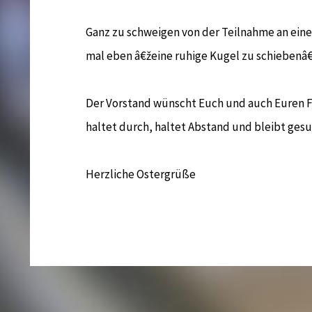
Ganz zu schweigen von der Teilnahme an ein
mal eben â€žeine ruhige Kugel zu schiebenâ
Der Vorstand wünscht Euch und auch Euren Fa
haltet durch, haltet Abstand und bleibt gesu
Herzliche Ostergrüße