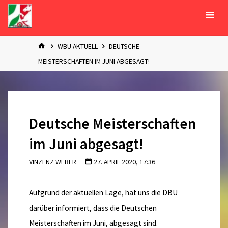
Zum
Inhalt
springen
START
WBU AKTUELL
DEUTSCHE
MEISTERSCHAFTEN IM JUNI ABGESAGT!
Deutsche Meisterschaften
im Juni abgesagt!
VINZENZ WEBER
27. APRIL 2020, 17:36
Aufgrund der aktuellen Lage, hat uns die DBU
darüber informiert, dass die Deutschen
Meisterschaften im Juni, abgesagt sind.