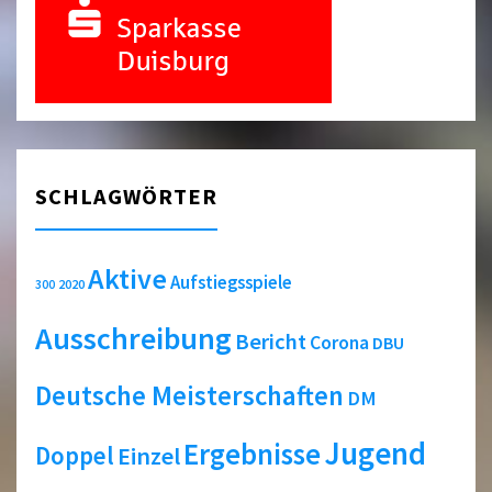
SCHLAGWÖRTER
Aktive
Aufstiegsspiele
2020
300
Ausschreibung
Bericht
Corona
DBU
Deutsche Meisterschaften
DM
Jugend
Ergebnisse
Doppel
Einzel