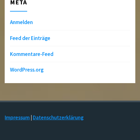
META
Anmelden
Feed der Einträge
Kommentare-Feed
WordPress.org
Impressum
|
Datenschutzerklärung