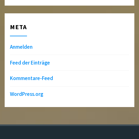
META
Anmelden
Feed der Einträge
Kommentare-Feed
WordPress.org