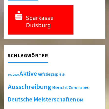
SCHLAGWÖRTER
Aktive
Aufstiegsspiele
2020
300
Ausschreibung
Bericht
Corona
DBU
Deutsche Meisterschaften
DM