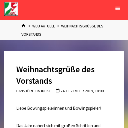
Zum
Inhalt
springen
START
WBU AKTUELL
WEIHNACHTSGRÜSSE DES V
ORSTANDS
Weihnachtsgrüße des
Vorstands
HANSJÖRG BABUCKE
24. DEZEMBER 2019, 18:00
Liebe Bowlingspielerinnen und Bowlingspieler!
Das Jahr nähert sich mit großen Schritten und