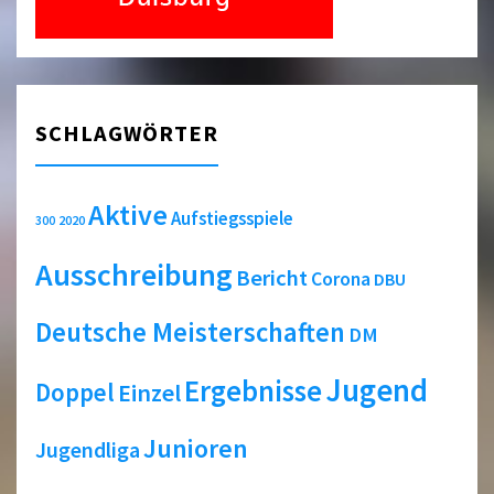
SCHLAGWÖRTER
Aktive
Aufstiegsspiele
2020
300
Ausschreibung
Bericht
Corona
DBU
Deutsche Meisterschaften
DM
Jugend
Ergebnisse
Doppel
Einzel
Junioren
Jugendliga