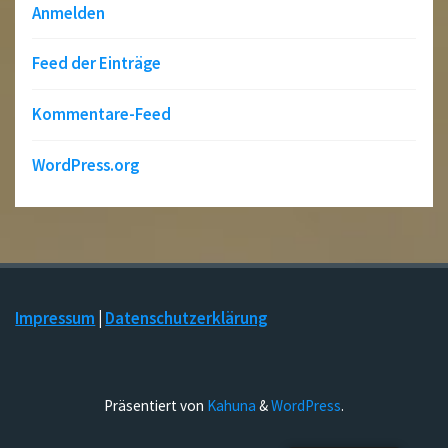
Anmelden
Feed der Einträge
Kommentare-Feed
WordPress.org
Impressum
|
Datenschutzerklärung
Präsentiert von
Kahuna
&
WordPress
.