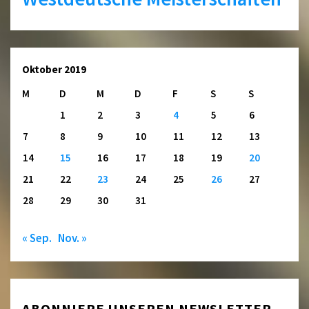
Oktober 2019
M
D
M
D
F
S
S
1
2
3
4
5
6
7
8
9
10
11
12
13
14
15
16
17
18
19
20
21
22
23
24
25
26
27
28
29
30
31
« Sep.
Nov. »