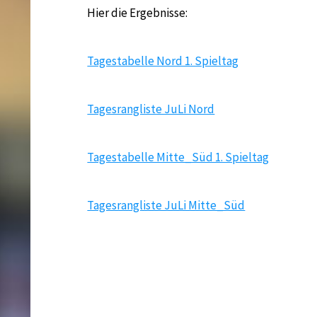
Hier die Ergebnisse:
Tagestabelle Nord 1. Spieltag
Tagesrangliste JuLi Nord
Tagestabelle Mitte_Süd 1. Spieltag
Tagesrangliste JuLi Mitte_Süd