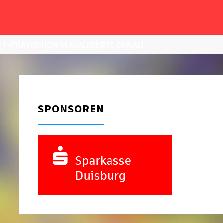
T–PRÄVENTION SEXUALISIERTE GEWALT
SPONSOREN