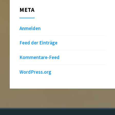
META
Anmelden
Feed der Einträge
Kommentare-Feed
WordPress.org