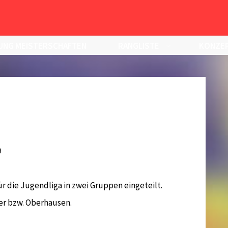
UNG MEISTERSCHAFTEN
RANGLISTE
KONZEP
9
r die Jugendliga in zwei Gruppen eingeteilt.
ier bzw. Oberhausen.