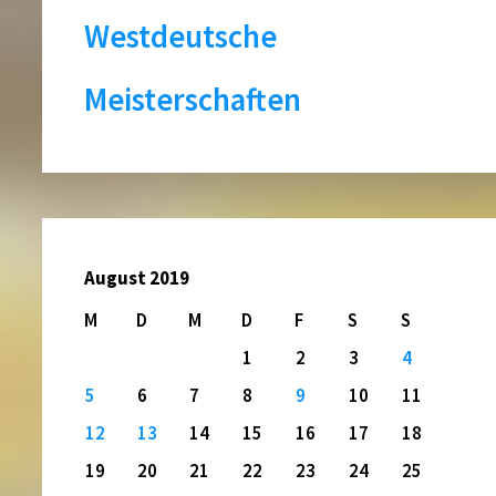
Westdeutsche
Meisterschaften
August 2019
M
D
M
D
F
S
S
1
2
3
4
5
6
7
8
9
10
11
12
13
14
15
16
17
18
19
20
21
22
23
24
25