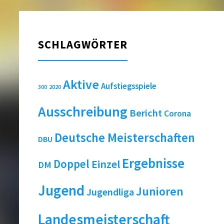
SCHLAGWÖRTER
Aktive
Aufstiegsspiele
2020
300
Ausschreibung
Bericht
Corona
Deutsche Meisterschaften
DBU
Ergebnisse
Doppel
Einzel
DM
Jugend
Junioren
Jugendliga
Landesmeisterschaft