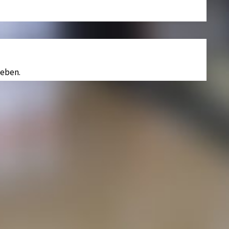
eben.