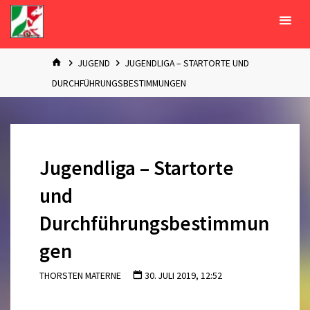
Zum
Inhalt
springen
START
JUGEND
JUGENDLIGA – STARTORTE UND
DURCHFÜHRUNGSBESTIMMUNGEN
Jugendliga – Startorte
und
Durchführungsbestimmun
gen
THORSTEN MATERNE
30. JULI 2019, 12:52