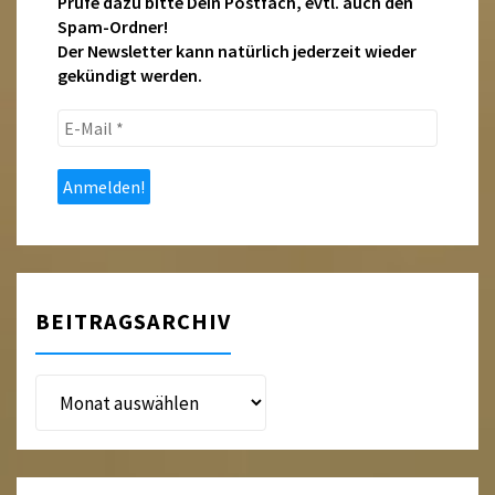
Prüfe dazu bitte Dein Postfach, evtl. auch den
Spam-Ordner!
Der Newsletter kann natürlich jederzeit wieder
gekündigt werden.
E-
Mail
*
BEITRAGSARCHIV
Beitragsarchiv