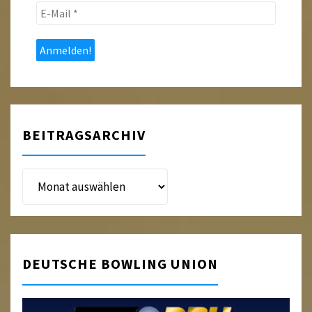
E-
Mail
*
BEITRAGSARCHIV
Beitragsarchiv
DEUTSCHE BOWLING UNION