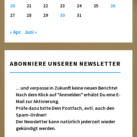
20
21
22
23
24
25
26
27
28
29
30
31
« Apr.
Juni »
ABONNIERE UNSEREN NEWSLETTER
... und verpasse in Zukunft keine neuen Berichte!
Nach dem Klick auf "Anmelden" erhälst Du eine E-
Mail zur Aktivierung.
Prüfe dazu bitte Dein Postfach, evtl. auch den
Spam-Ordner!
Der Newsletter kann natürlich jederzeit wieder
gekündigt werden.