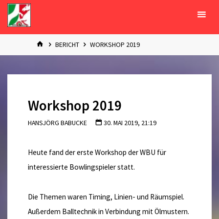
Zum
Inhalt
springen
START
BERICHT
WORKSHOP 2019
Workshop 2019
HANSJÖRG BABUCKE
30. MAI 2019, 21:19
Heute fand der erste Workshop der WBU für
interessierte Bowlingspieler statt.
Die Themen waren Timing, Linien- und Räumspiel.
Außerdem Balltechnik in Verbindung mit Ölmustern.