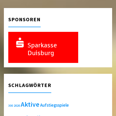
SPONSOREN
SCHLAGWÖRTER
Aktive
Aufstiegsspiele
2020
300