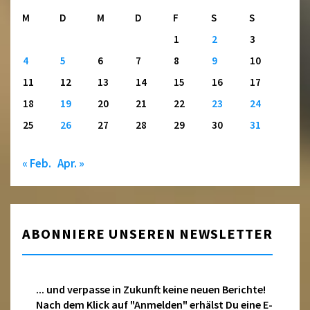
M
D
M
D
F
S
S
1
2
3
4
5
6
7
8
9
10
11
12
13
14
15
16
17
18
19
20
21
22
23
24
25
26
27
28
29
30
31
« Feb.
Apr. »
ABONNIERE UNSEREN NEWSLETTER
... und verpasse in Zukunft keine neuen Berichte!
Nach dem Klick auf "Anmelden" erhälst Du eine E-