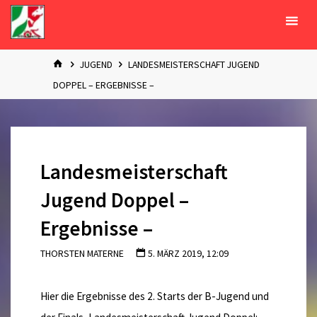
Zum
Inhalt
springen
START
JUGEND
LANDESMEISTERSCHAFT JUGEND
DOPPEL – ERGEBNISSE –
Landesmeisterschaft
Jugend Doppel –
Ergebnisse –
THORSTEN MATERNE
5. MÄRZ 2019, 12:09
Hier die Ergebnisse des 2. Starts der B-Jugend und