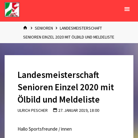
Zum
Inhalt
springen
START
SENIOREN
LANDESMEISTERSCHAFT
SENIOREN EINZEL 2020 MIT ÖLBILD UND MELDELISTE
Landesmeisterschaft
Senioren Einzel 2020 mit
Ölbild und Meldeliste
ULRICH PESCHER
27. JANUAR 2019, 18:00
Hallo Sportsfreunde / innen