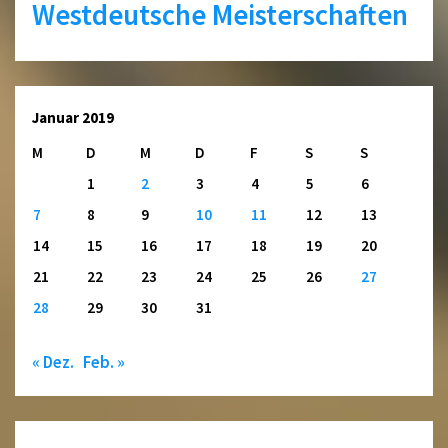
Westdeutsche Meisterschaften
Januar 2019
M
D
M
D
F
S
S
1
2
3
4
5
6
7
8
9
10
11
12
13
14
15
16
17
18
19
20
21
22
23
24
25
26
27
28
29
30
31
« Dez.
Feb. »