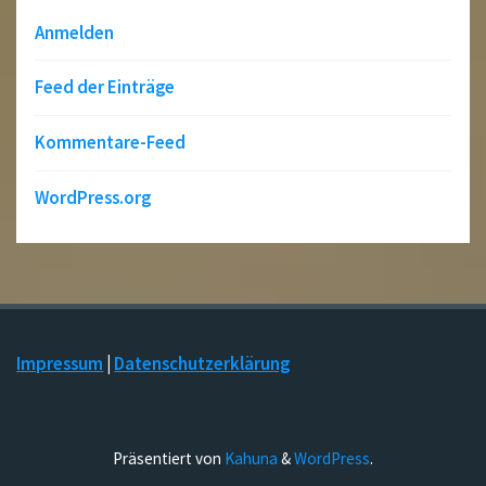
Anmelden
Feed der Einträge
Kommentare-Feed
WordPress.org
Impressum
|
Datenschutzerklärung
Präsentiert von
Kahuna
&
WordPress
.