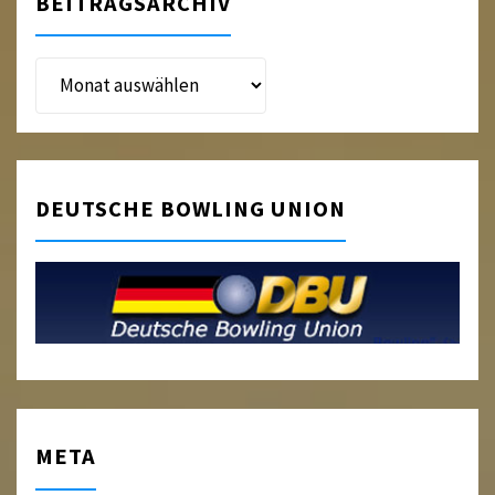
BEITRAGSARCHIV
Beitragsarchiv
DEUTSCHE BOWLING UNION
META