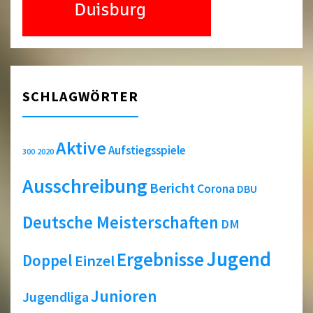
SCHLAGWÖRTER
Aktive
Aufstiegsspiele
2020
300
Ausschreibung
Bericht
Corona
DBU
Deutsche Meisterschaften
DM
Jugend
Ergebnisse
Doppel
Einzel
Junioren
Jugendliga