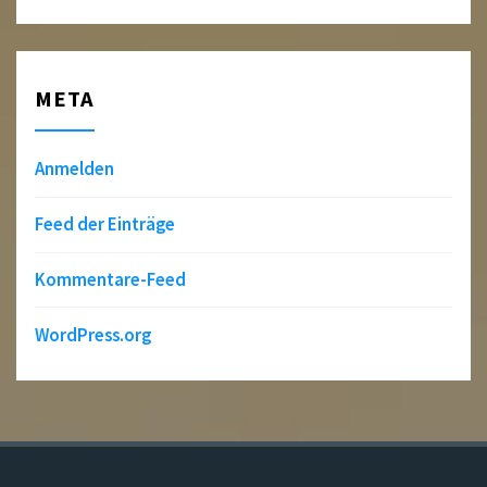
META
Anmelden
Feed der Einträge
Kommentare-Feed
WordPress.org