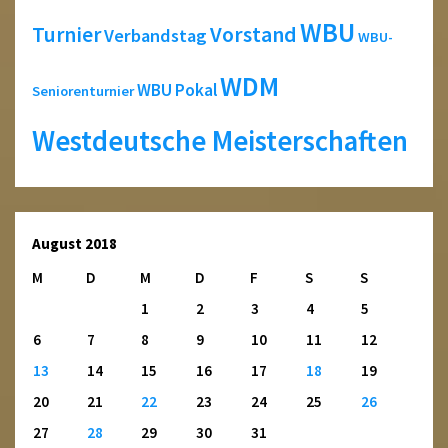
WBU
Turnier
Vorstand
Verbandstag
WBU-
WDM
WBU Pokal
Seniorenturnier
Westdeutsche Meisterschaften
August 2018
M
D
M
D
F
S
S
1
2
3
4
5
6
7
8
9
10
11
12
13
14
15
16
17
18
19
20
21
22
23
24
25
26
27
28
29
30
31