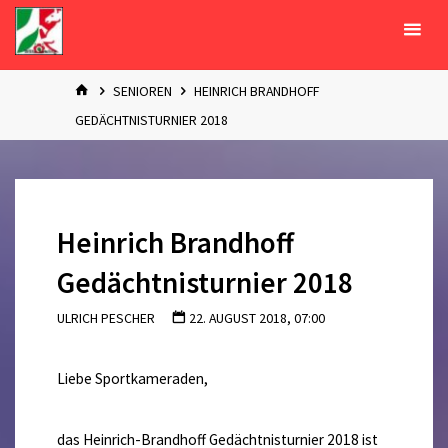
Zum
Inhalt
springen
START
SENIOREN
HEINRICH BRANDHOFF
GEDÄCHTNISTURNIER 2018
Heinrich Brandhoff
Gedächtnisturnier 2018
ULRICH PESCHER
22. AUGUST 2018, 07:00
Liebe Sportkameraden,
das Heinrich-Brandhoff Gedächtnisturnier 2018 ist