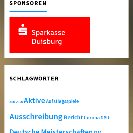
SPONSOREN
SCHLAGWÖRTER
Aktive
Aufstiegsspiele
2020
300
Ausschreibung
Bericht
Corona
DBU
Deutsche Meisterschaften
DM