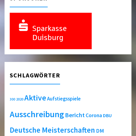
SCHLAGWÖRTER
Aktive
Aufstiegsspiele
2020
300
Ausschreibung
Bericht
Corona
DBU
Deutsche Meisterschaften
DM