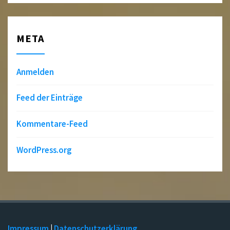
META
Anmelden
Feed der Einträge
Kommentare-Feed
WordPress.org
Impressum
|
Datenschutzerklärung