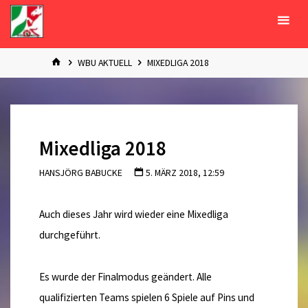
Zum
Inhalt
springen
START
WBU AKTUELL
MIXEDLIGA 2018
Mixedliga 2018
HANSJÖRG BABUCKE
5. MÄRZ 2018, 12:59
Auch dieses Jahr wird wieder eine Mixedliga
durchgeführt.
Es wurde der Finalmodus geändert. Alle
qualifizierten Teams spielen 6 Spiele auf Pins und