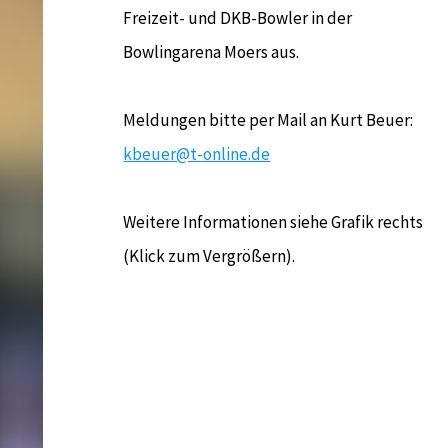
Freizeit- und DKB-Bowler in der
Bowlingarena Moers aus.
Meldungen bitte per Mail an Kurt Beuer:
kbeuer@t-online.de
Weitere Informationen siehe Grafik rechts
(Klick zum Vergrößern).