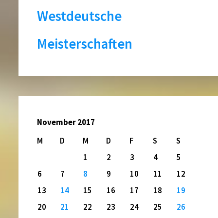
Westdeutsche
Meisterschaften
November 2017
M
D
M
D
F
S
S
1
2
3
4
5
6
7
8
9
10
11
12
13
14
15
16
17
18
19
20
21
22
23
24
25
26