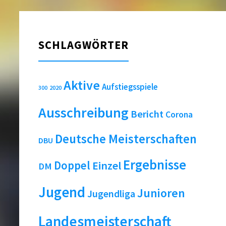
SCHLAGWÖRTER
Aktive
Aufstiegsspiele
2020
300
Ausschreibung
Bericht
Corona
Deutsche Meisterschaften
DBU
Ergebnisse
Doppel
Einzel
DM
Jugend
Junioren
Jugendliga
Landesmeisterschaft