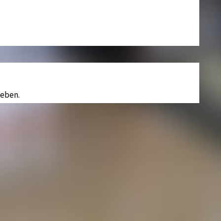
eben.