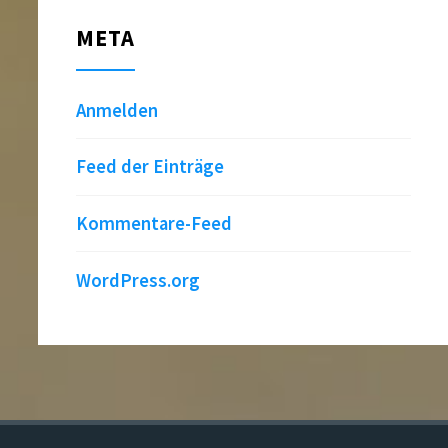
META
Anmelden
Feed der Einträge
Kommentare-Feed
WordPress.org