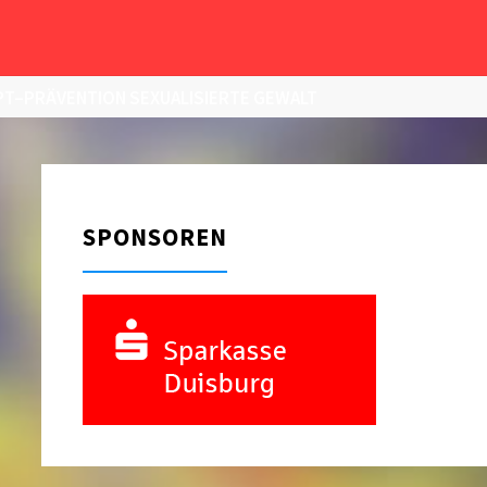
T–PRÄVENTION SEXUALISIERTE GEWALT
SPONSOREN