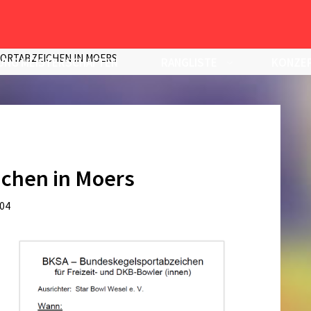
ORTABZEICHEN IN MOERS
UNG MEISTERSCHAFTEN
RANGLISTE
KONZEP
chen in Moers
:04