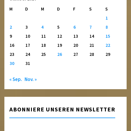
M
D
M
D
F
S
S
1
2
3
4
5
6
7
8
9
10
11
12
13
14
15
16
17
18
19
20
21
22
23
24
25
26
27
28
29
30
31
« Sep.
Nov. »
ABONNIERE UNSEREN NEWSLETTER