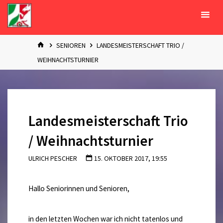
Zum
Inhalt
springen
START
SENIOREN
LANDESMEISTERSCHAFT TRIO /
WEIHNACHTSTURNIER
Landesmeisterschaft Trio
/ Weihnachtsturnier
ULRICH PESCHER
15. OKTOBER 2017, 19:55
Hallo Seniorinnen und Senioren,
in den letzten Wochen war ich nicht tatenlos und