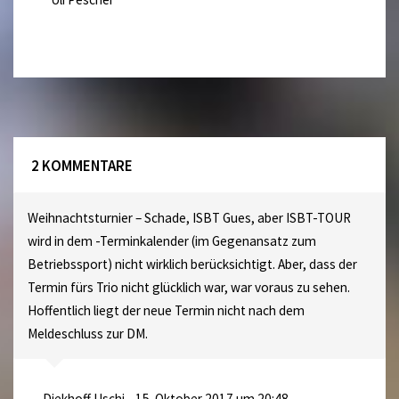
2 KOMMENTARE
Weihnachtsturnier – Schade, ISBT Gues, aber ISBT-TOUR
wird in dem -Terminkalender (im Gegenansatz zum
Betriebssport) nicht wirklich berücksichtigt. Aber, dass der
Termin fürs Trio nicht glücklich war, war voraus zu sehen.
Hoffentlich liegt der neue Termin nicht nach dem
Meldeschluss zur DM.
Diekhoff Uschi
15. Oktober 2017 um 20:48