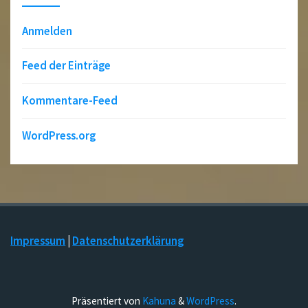
Anmelden
Feed der Einträge
Kommentare-Feed
WordPress.org
Impressum
|
Datenschutzerklärung
Präsentiert von
Kahuna
&
WordPress
.