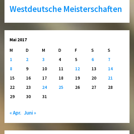
Westdeutsche Meisterschaften
Mai 2017
M
D
M
D
F
S
S
1
2
3
4
5
6
7
8
9
10
11
12
13
14
15
16
17
18
19
20
21
22
23
24
25
26
27
28
29
30
31
« Apr.
Juni »