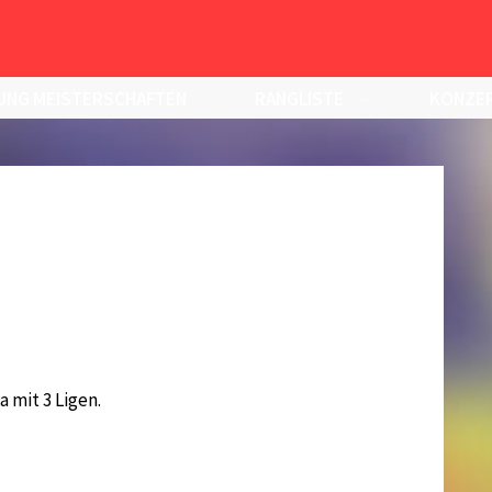
UNG MEISTERSCHAFTEN
RANGLISTE
KONZEP
a mit 3 Ligen.