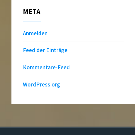
META
Anmelden
Feed der Einträge
Kommentare-Feed
WordPress.org