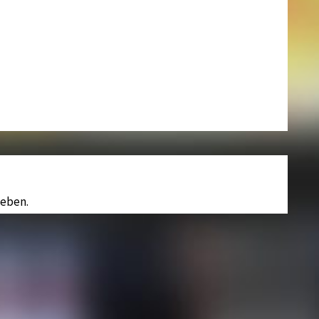
eben.