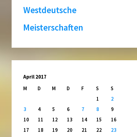
Westdeutsche
Meisterschaften
April 2017
M
D
M
D
F
S
S
1
2
3
4
5
6
7
8
9
10
11
12
13
14
15
16
17
18
19
20
21
22
23