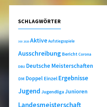
SCHLAGWÖRTER
Aktive
Aufstiegsspiele
2020
300
Ausschreibung
Bericht
Corona
Deutsche Meisterschaften
DBU
Ergebnisse
Doppel
Einzel
DM
Jugend
Junioren
Jugendliga
Landesmeisterschaft