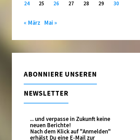
24
25
26
27
28
29
30
« März
Mai »
ABONNIERE UNSEREN
NEWSLETTER
... und verpasse in Zukunft keine
neuen Berichte!
Nach dem Klick auf "Anmelden"
erhälst Du eine E-Mail zur