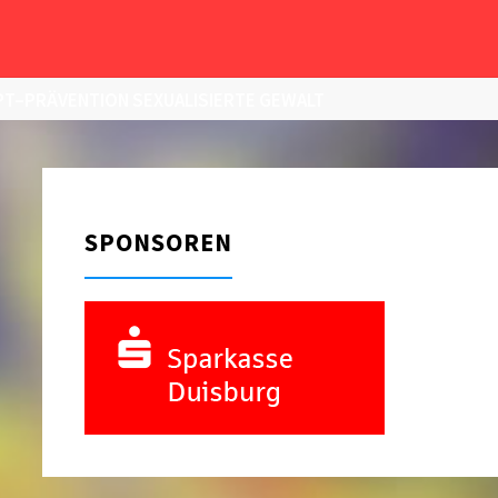
T–PRÄVENTION SEXUALISIERTE GEWALT
SPONSOREN