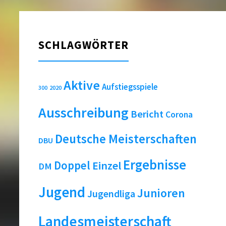
SCHLAGWÖRTER
Aktive
Aufstiegsspiele
2020
300
Ausschreibung
Bericht
Corona
Deutsche Meisterschaften
DBU
Ergebnisse
Doppel
Einzel
DM
Jugend
Junioren
Jugendliga
Landesmeisterschaft