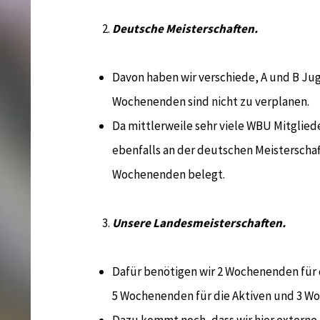
Deutsche Meisterschaften.
Davon haben wir verschiede, A und B Jug
Wochenenden sind nicht zu verplanen.
Da mittlerweile sehr viele WBU Mitglied
ebenfalls an der deutschen Meisterschaf
Wochenenden belegt.
Unsere Landesmeisterschaften.
Dafür benötigen wir 2 Wochenenden für 
5 Wochenenden für die Aktiven und 3 Wo