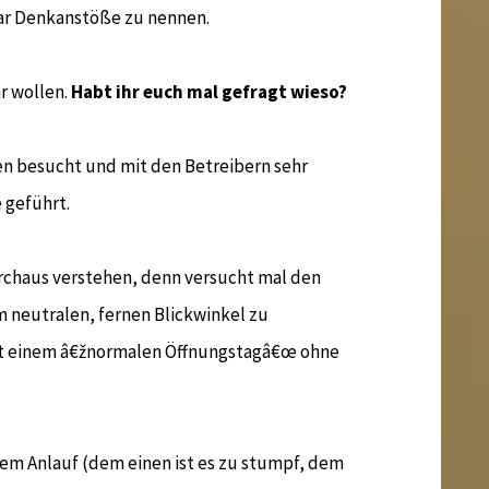
ar Denkanstöße zu nennen.
r wollen.
Habt ihr euch mal gefragt wieso?
len besucht und mit den Betreibern sehr
 geführt.
urchaus verstehen, denn versucht mal den
 neutralen, fernen Blickwinkel zu
mit einem â€žnormalen Öffnungstagâ€œ ohne
em Anlauf (dem einen ist es zu stumpf, dem