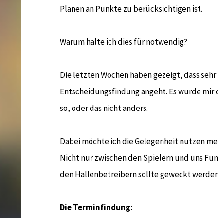
Planen an Punkte zu berücksichtigen ist.
Warum halte ich dies für notwendig?
Die letzten Wochen haben gezeigt, dass sehr 
Entscheidungsfindung angeht. Es wurde mir of
so, oder das nicht anders.
Dabei möchte ich die Gelegenheit nutzen meh
Nicht nur zwischen den Spielern und uns Fun
den Hallenbetreibern sollte geweckt werden
Die Terminfindung: