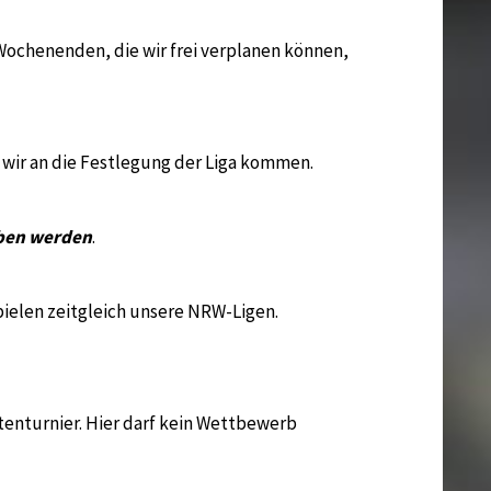
 Wochenenden, die wir frei verplanen können,
 wir an die Festlegung der Liga kommen.
eben werden
.
spielen zeitgleich unsere NRW-Ligen.
tenturnier. Hier darf kein Wettbewerb