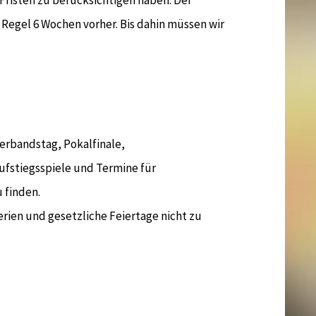
Fristen zu berücksichtigen haben. Der
 Regel 6 Wochen vorher. Bis dahin müssen wir
Verbandstag, Pokalfinale,
fstiegsspiele und Termine für
 finden.
rien und gesetzliche Feiertage nicht zu