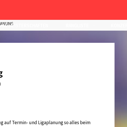
LANUNG
UNG MEISTERSCHAFTEN
RANGLISTE
KONZEP
g
8
ug auf Termin- und Ligaplanung so alles beim