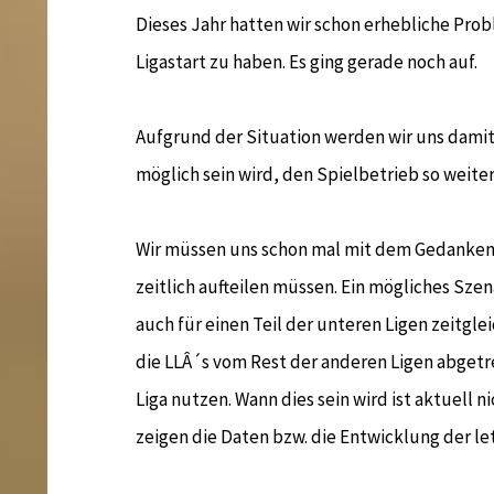
Dieses Jahr hatten wir schon erhebliche Pr
Ligastart zu haben. Es ging gerade noch auf.
Aufgrund der Situation werden wir uns dami
möglich sein wird, den Spielbetrieb so weite
Wir müssen uns schon mal mit dem Gedanken 
zeitlich aufteilen müssen. Ein mögliches Sze
auch für einen Teil der unteren Ligen zeitgl
die LLÂ´s vom Rest der anderen Ligen abget
Liga nutzen. Wann dies sein wird ist aktuell 
zeigen die Daten bzw. die Entwicklung der le