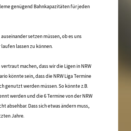
obleme genügend Bahnkapazitäten für jeden
t auseinander setzen müssen, ob es uns
r laufen lassen zu können.
vertraut machen, dass wir die Ligen in NRW
nario könnte sein, dass die NRW Liga Termine
eich genutzt werden müssen. So könnte z.B.
rennt werden und die 6 Termine von der NRW
nicht absehbar. Dass sich etwas ändern muss,
tzten Jahre.