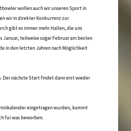
eitbowler wollen auch wir unseren Sport in
en wir in direkter Konkurrenz zur
rch gibt es immer mehr Hallen, die uns
s Januar, teilweise sogar Februar am besten
rde in den letzten Jahren nach Möglichkeit
. Der nächste Start findet dann erst wieder
rminkalender eingetragen wurden, kommt
ich für was beworben.