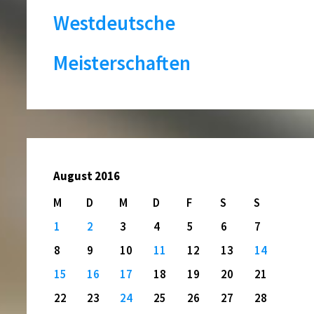
Westdeutsche
Meisterschaften
August 2016
M
D
M
D
F
S
S
1
2
3
4
5
6
7
8
9
10
11
12
13
14
15
16
17
18
19
20
21
22
23
24
25
26
27
28