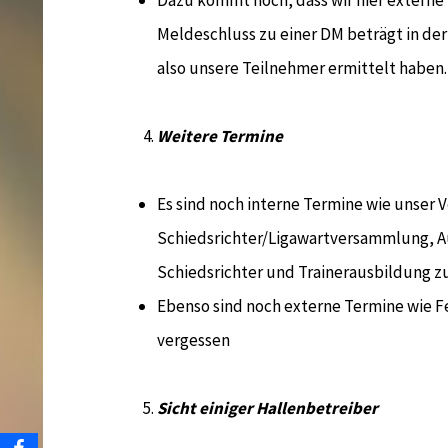
Dazu kommt noch, dass wir hier externe 
Meldeschluss zu einer DM beträgt in der
also unsere Teilnehmer ermittelt haben.
Weitere Termine
Es sind noch interne Termine wie unser 
Schiedsrichter/Ligawartversammlung, Au
Schiedsrichter und Trainerausbildung zu
Ebenso sind noch externe Termine wie Fe
vergessen
Sicht einiger Hallenbetreiber