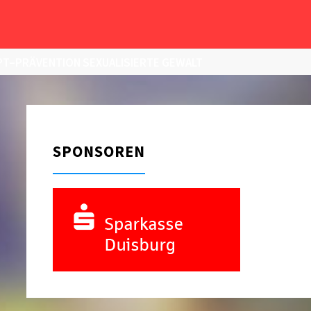
T–PRÄVENTION SEXUALISIERTE GEWALT
SPONSOREN