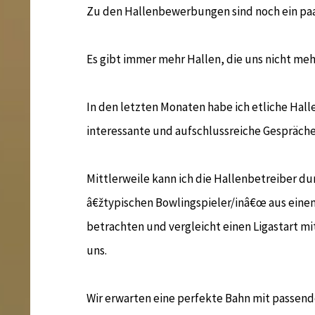
Zu den Hallenbewerbungen sind noch ein pa
Es gibt immer mehr Hallen, die uns nicht meh
In den letzten Monaten habe ich etliche Hal
interessante und aufschlussreiche Gespräche
Mittlerweile kann ich die Hallenbetreiber d
â€žtypischen Bowlingspieler/inâ€œ aus einem
betrachten und vergleicht einen Ligastart 
uns.
Wir erwarten eine perfekte Bahn mit passend