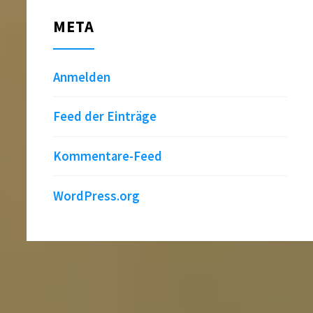
META
Anmelden
Feed der Einträge
Kommentare-Feed
WordPress.org