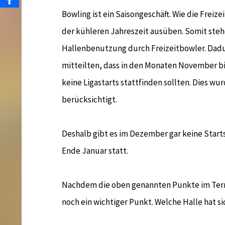
Bowling ist ein Saisongeschäft. Wie die Freiz
der kühleren Jahreszeit ausüben. Somit steh
Hallenbenutzung durch Freizeitbowler. Dadu
mitteilten, dass in den Monaten November bi
keine Ligastarts stattfinden sollten. Dies wu
berücksichtigt.
Deshalb gibt es im Dezember gar keine Starts
Ende Januar statt.
Nachdem die oben genannten Punkte im Te
noch ein wichtiger Punkt. Welche Halle hat s